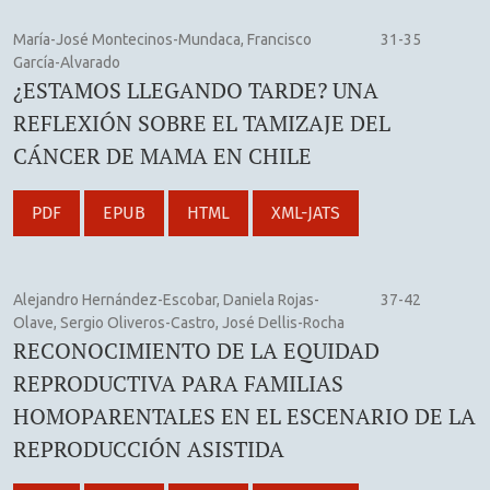
María-José Montecinos-Mundaca, Francisco
31-35
García-Alvarado
¿ESTAMOS LLEGANDO TARDE? UNA
REFLEXIÓN SOBRE EL TAMIZAJE DEL
CÁNCER DE MAMA EN CHILE
PDF
EPUB
HTML
XML-JATS
Alejandro Hernández-Escobar, Daniela Rojas-
37-42
Olave, Sergio Oliveros-Castro, José Dellis-Rocha
RECONOCIMIENTO DE LA EQUIDAD
REPRODUCTIVA PARA FAMILIAS
HOMOPARENTALES EN EL ESCENARIO DE LA
REPRODUCCIÓN ASISTIDA