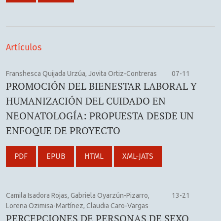
Artículos
Franshesca Quijada Urzúa, Jovita Ortiz-Contreras
07-11
PROMOCIÓN DEL BIENESTAR LABORAL Y
HUMANIZACIÓN DEL CUIDADO EN
NEONATOLOGÍA: PROPUESTA DESDE UN
ENFOQUE DE PROYECTO
PDF
EPUB
HTML
XML-JATS
Camila Isadora Rojas, Gabriela Oyarzún-Pizarro,
13-21
Lorena Ozimisa-Martínez, Claudia Caro-Vargas
PERCEPCIONES DE PERSONAS DE SEXO