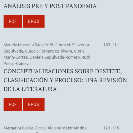
ANÁLISIS PRE Y POST PANDEMIA
PDF
EPUB
Mariela Marisela Sáez Yefilaf, Araceli Saavedra-
103-111
Sepúlveda, Claudia Fernández-Rivera, Gloria
Marín-Cortés, Daniela Sepúlveda-Romero, Ruth
Prieto-Gómez
CONCEPTUALIZACIONES SOBRE DESTETE,
CLASIFICACIÓN Y PROCESO: UNA REVISIÓN
DE LA LITERATURA
PDF
EPUB
Margarita García-Cerda, Alejandro Hernández-
121-126