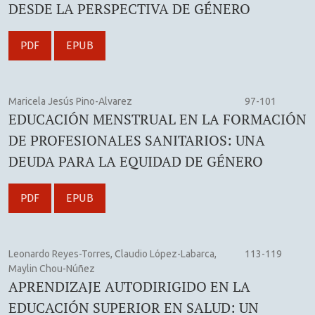
DESDE LA PERSPECTIVA DE GÉNERO
PDF
EPUB
Maricela Jesús Pino-Alvarez
97-101
EDUCACIÓN MENSTRUAL EN LA FORMACIÓN
DE PROFESIONALES SANITARIOS: UNA
DEUDA PARA LA EQUIDAD DE GÉNERO
PDF
EPUB
Leonardo Reyes-Torres, Claudio López-Labarca,
113-119
Maylin Chou-Núñez
APRENDIZAJE AUTODIRIGIDO EN LA
EDUCACIÓN SUPERIOR EN SALUD: UN