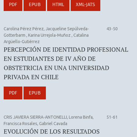
PDF
EPUB
HTML
XML-JATS
Carolina Pérez Pérez, Jacqueline Sepúlveda-
43-50
Gotterbarm , Karina Urrejola-Muñoz , Catalina
Argüello-Gutiérrez
PERCEPCIÓN DE IDENTIDAD PROFESIONAL
EN ESTUDIANTES DE IV AÑO DE
OBSTETRICIA EN UNA UNIVERSIDAD
PRIVADA EN CHILE
PDF
EPUB
CRIS JAVIERA SIERRA-ANTONELLI, Lorena Binfa,
51-61
Francisca Rosales, Gabriel Cavada
EVOLUCIÓN DE LOS RESULTADOS