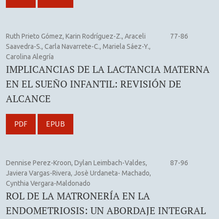
Ruth Prieto Gómez, Karin Rodríguez-Z., Araceli
77-86
Saavedra-S., Carla Navarrete-C., Mariela Sáez-Y.,
Carolina Alegría
IMPLICANCIAS DE LA LACTANCIA MATERNA
EN EL SUEÑO INFANTIL: REVISIÓN DE
ALCANCE
PDF
EPUB
Dennise Perez-Kroon, Dylan Leimbach-Valdes,
87-96
Javiera Vargas-Rivera, Josè Urdaneta- Machado,
Cynthia Vergara-Maldonado
ROL DE LA MATRONERÍA EN LA
ENDOMETRIOSIS: UN ABORDAJE INTEGRAL