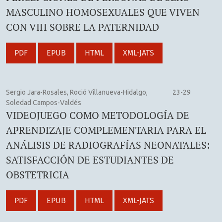
MASCULINO HOMOSEXUALES QUE VIVEN
CON VIH SOBRE LA PATERNIDAD
PDF
EPUB
HTML
XML-JATS
Sergio Jara-Rosales, Roció Villanueva-Hidalgo,
23-29
Soledad Campos-Valdés
VIDEOJUEGO COMO METODOLOGÍA DE
APRENDIZAJE COMPLEMENTARIA PARA EL
ANÁLISIS DE RADIOGRAFÍAS NEONATALES:
SATISFACCIÓN DE ESTUDIANTES DE
OBSTETRICIA
PDF
EPUB
HTML
XML-JATS