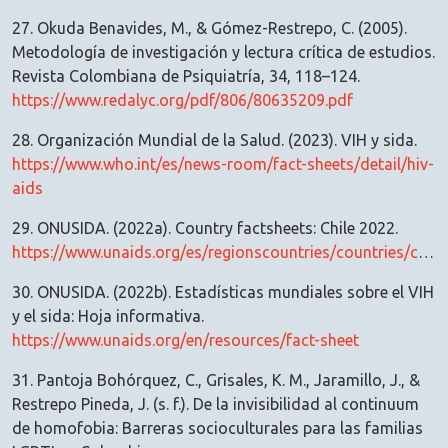
27. Okuda Benavides, M., & Gómez-Restrepo, C. (2005).
Metodología de investigación y lectura crítica de estudios.
Revista Colombiana de Psiquiatría, 34, 118–124.
https://www.redalyc.org/pdf/806/80635209.pdf
28. Organización Mundial de la Salud. (2023). VIH y sida.
https://www.who.int/es/news-room/fact-sheets/detail/hiv-
aids
29. ONUSIDA. (2022a). Country factsheets: Chile 2022.
https://www.unaids.org/es/regionscountries/countries/chile
30. ONUSIDA. (2022b). Estadísticas mundiales sobre el VIH
y el sida: Hoja informativa.
https://www.unaids.org/en/resources/fact-sheet
31. Pantoja Bohórquez, C., Grisales, K. M., Jaramillo, J., &
Restrepo Pineda, J. (s. f.). De la invisibilidad al continuum
de homofobia: Barreras socioculturales para las familias