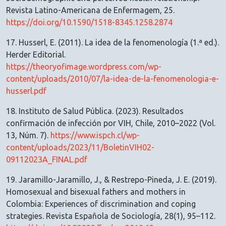
Revista Latino-Americana de Enfermagem, 25.
https://doi.org/10.1590/1518-8345.1258.2874
17. Husserl, E. (2011). La idea de la fenomenología (1.ª ed.).
Herder Editorial.
https://theoryofimage.wordpress.com/wp-
content/uploads/2010/07/la-idea-de-la-fenomenologia-e-
husserl.pdf
18. Instituto de Salud Pública. (2023). Resultados
confirmación de infección por VIH, Chile, 2010–2022 (Vol.
13, Núm. 7).
https://www.ispch.cl/wp-
content/uploads/2023/11/BoletinVIH02-
09112023A_FINAL.pdf
19. Jaramillo-Jaramillo, J., & Restrepo-Pineda, J. E. (2019).
Homosexual and bisexual fathers and mothers in
Colombia: Experiences of discrimination and coping
strategies. Revista Española de Sociología, 28(1), 95–112.