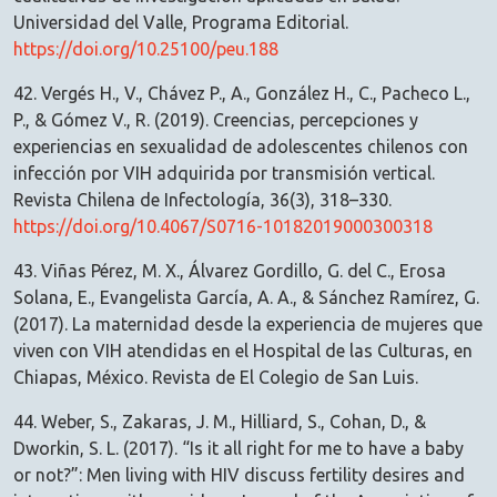
Universidad del Valle, Programa Editorial.
https://doi.org/10.25100/peu.188
42. Vergés H., V., Chávez P., A., González H., C., Pacheco L.,
P., & Gómez V., R. (2019). Creencias, percepciones y
experiencias en sexualidad de adolescentes chilenos con
infección por VIH adquirida por transmisión vertical.
Revista Chilena de Infectología, 36(3), 318–330.
https://doi.org/10.4067/S0716-10182019000300318
43. Viñas Pérez, M. X., Álvarez Gordillo, G. del C., Erosa
Solana, E., Evangelista García, A. A., & Sánchez Ramírez, G.
(2017). La maternidad desde la experiencia de mujeres que
viven con VIH atendidas en el Hospital de las Culturas, en
Chiapas, México. Revista de El Colegio de San Luis.
44. Weber, S., Zakaras, J. M., Hilliard, S., Cohan, D., &
Dworkin, S. L. (2017). “Is it all right for me to have a baby
or not?”: Men living with HIV discuss fertility desires and