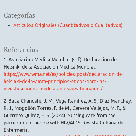
Categorías
Artículos Originales (Cuantitativos o Cualitativos)
Referencias
1. Asociación Médica Mundial. (s. f.). Declaración de
Helsinki de la Asociación Médica Mundial.
https://www.wma.net/es/policies-post/declaracion-de-
helsinki-de-la-amm-principios-eticos-para-las-
investigaciones-medicas-en-seres-humanos/
2. Baca Chancafe, J. M., Vega Ramírez, A. S., Díaz Manchay,
R. J., Mogollón Torres, F. de M., Cervera Vallejos, M. F., &
Guerrero Quiroz, E. S. (2024). Nursing care from the
perception of people with HIV/AIDS. Revista Cubana de
Enfermería.