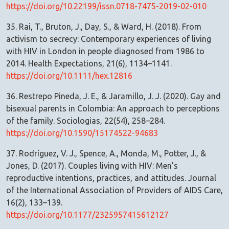
https://doi.org/10.22199/issn.0718-7475-2019-02-010
35. Rai, T., Bruton, J., Day, S., & Ward, H. (2018). From
activism to secrecy: Contemporary experiences of living
with HIV in London in people diagnosed from 1986 to
2014. Health Expectations, 21(6), 1134–1141.
https://doi.org/10.1111/hex.12816
36. Restrepo Pineda, J. E., & Jaramillo, J. J. (2020). Gay and
bisexual parents in Colombia: An approach to perceptions
of the family. Sociologias, 22(54), 258–284.
https://doi.org/10.1590/15174522-94683
37. Rodríguez, V. J., Spence, A., Monda, M., Potter, J., &
Jones, D. (2017). Couples living with HIV: Men’s
reproductive intentions, practices, and attitudes. Journal
of the International Association of Providers of AIDS Care,
16(2), 133–139.
https://doi.org/10.1177/2325957415612127