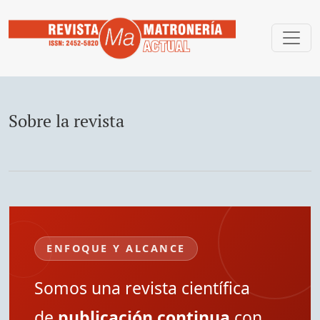
Sobre la revista
Sobre la revista
ENFOQUE Y ALCANCE
Somos una revista científica
de
publicación continua
con