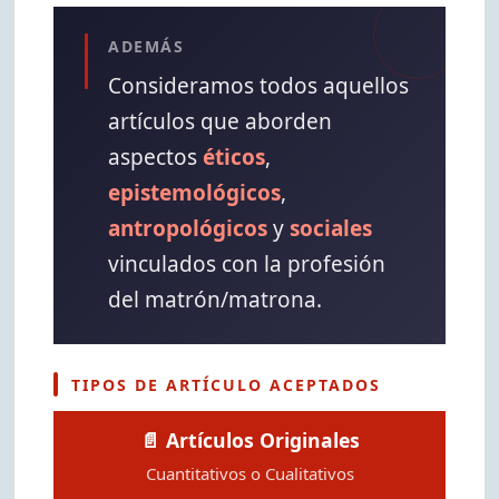
ADEMÁS
Consideramos todos aquellos
artículos que aborden
aspectos
éticos
,
epistemológicos
,
antropológicos
y
sociales
vinculados con la profesión
del matrón/matrona.
TIPOS DE ARTÍCULO ACEPTADOS
📄 Artículos Originales
Cuantitativos o Cualitativos