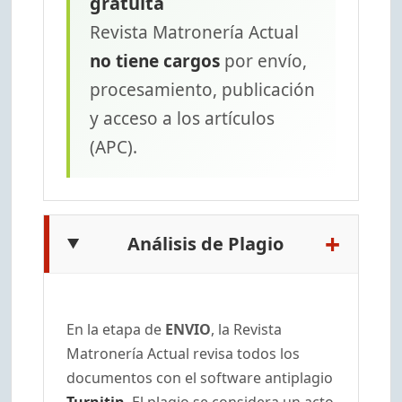
gratuita
Revista Matronería Actual
no tiene cargos
por envío,
procesamiento, publicación
y acceso a los artículos
(APC).
+
Análisis de Plagio
En la etapa de
ENVIO
, la Revista
Matronería Actual revisa todos los
documentos con el software antiplagio
Turnitin
. El plagio se considera un acto