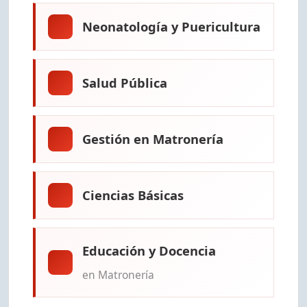
Neonatología y Puericultura
Salud Pública
Gestión en Matronería
Ciencias Básicas
Educación y Docencia
en Matronería