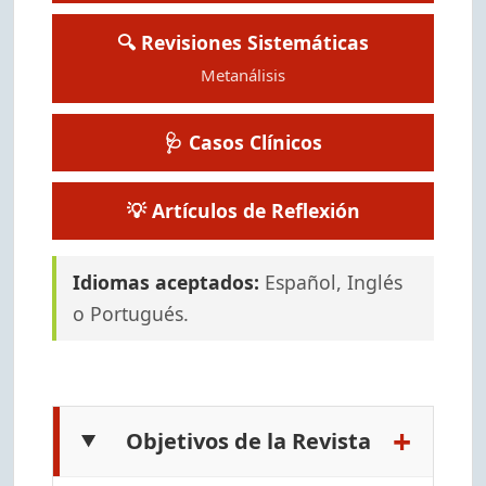
🔍 Revisiones Sistemáticas
Metanálisis
🩺 Casos Clínicos
💡 Artículos de Reflexión
Idiomas aceptados:
Español, Inglés
o Portugués.
+
Objetivos de la Revista