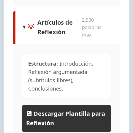
2.500
Artículos de
💡
palabras
Reflexión
max.
Estructura:
Introducción,
Reflexión argumentada
(subtítulos libres),
Conclusiones.
💾 Descargar Plantilla para
Reflexión