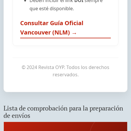
Deben incluir el link
DOI
siempre
que esté disponible.
Consultar Guía Oficial
Vancouver (NLM) →
© 2024 Revista OYP. Todos los derechos
reservados.
Lista de comprobación para la preparación
de envíos