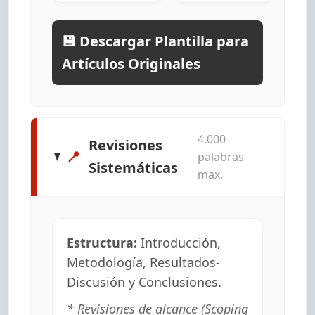
💾 Descargar Plantilla para
Artículos Originales
4.000
Revisiones
📍
palabras
Sistemáticas
max.
Estructura:
Introducción,
Metodología, Resultados-
Discusión y Conclusiones.
* Revisiones de alcance (Scoping