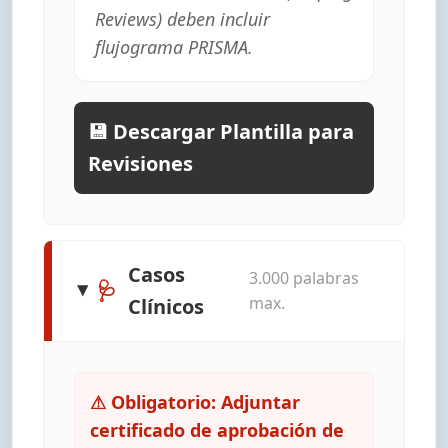
Reviews) deben incluir
flujograma PRISMA.
💾 Descargar Plantilla para
Revisiones
Casos
3.000 palabras
🩺
max.
Clínicos
⚠ Obligatorio: Adjuntar
certificado de aprobación de