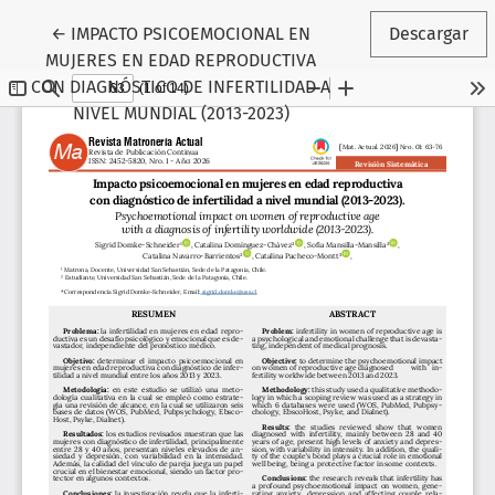
Volver a los detalles del artículo
←
IMPACTO PSICOEMOCIONAL EN
Descargar
MUJERES EN EDAD REPRODUCTIVA
CON DIAGNÓSTICO DE INFERTILIDAD A
NIVEL MUNDIAL (2013-2023)