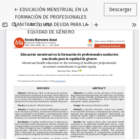
Volver a los detalles del artículo
←
EDUCACIÓN MENSTRUAL EN LA
Descargar
FORMACIÓN DE PROFESIONALES
SANITARIOS: UNA DEUDA PARA LA
EQUIDAD DE GÉNERO