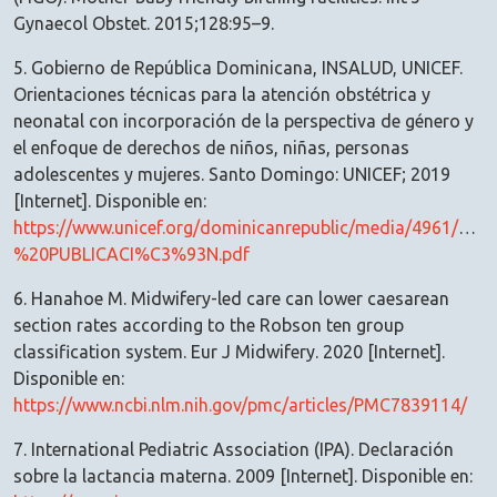
Gynaecol Obstet. 2015;128:95–9.
5. Gobierno de República Dominicana, INSALUD, UNICEF.
Orientaciones técnicas para la atención obstétrica y
neonatal con incorporación de la perspectiva de género y
el enfoque de derechos de niños, niñas, personas
adolescentes y mujeres. Santo Domingo: UNICEF; 2019
[Internet]. Disponible en:
https://www.unicef.org/dominicanrepublic/media/4961
%20PUBLICACI%C3%93N.pdf
6. Hanahoe M. Midwifery-led care can lower caesarean
section rates according to the Robson ten group
classification system. Eur J Midwifery. 2020 [Internet].
Disponible en:
https://www.ncbi.nlm.nih.gov/pmc/articles/PMC7839114/
7. International Pediatric Association (IPA). Declaración
sobre la lactancia materna. 2009 [Internet]. Disponible en: