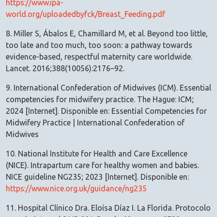
https://www.ipa-
world.org/uploadedbyfck/Breast_Feeding.pdf
8. Miller S, Ábalos E, Chamillard M, et al. Beyond too little,
too late and too much, too soon: a pathway towards
evidence-based, respectful maternity care worldwide.
Lancet. 2016;388(10056):2176–92.
9. International Confederation of Midwives (ICM). Essential
competencies for midwifery practice. The Hague: ICM;
2024 [Internet]. Disponible en: Essential Competencies for
Midwifery Practice | International Confederation of
Midwives
10. National Institute for Health and Care Excellence
(NICE). Intrapartum care for healthy women and babies.
NICE guideline NG235; 2023 [Internet]. Disponible en:
https://www.nice.org.uk/guidance/ng235
11. Hospital Clínico Dra. Eloísa Díaz I. La Florida. Protocolo