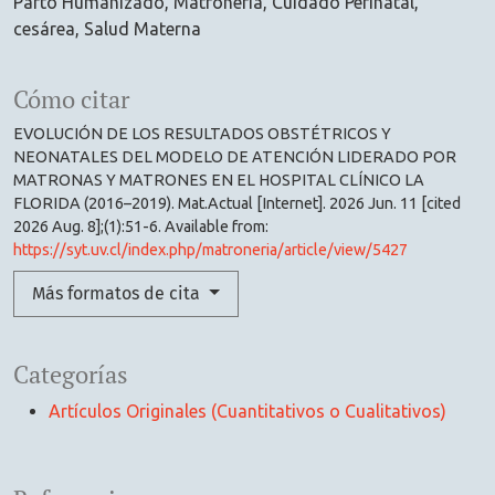
Parto Humanizado
Matronería
Cuidado Perinatal
cesárea
Salud Materna
Cómo citar
EVOLUCIÓN DE LOS RESULTADOS OBSTÉTRICOS Y
NEONATALES DEL MODELO DE ATENCIÓN LIDERADO POR
MATRONAS Y MATRONES EN EL HOSPITAL CLÍNICO LA
FLORIDA (2016–2019). Mat.Actual [Internet]. 2026 Jun. 11 [cited
2026 Aug. 8];(1):51-6. Available from:
https://syt.uv.cl/index.php/matroneria/article/view/5427
Más formatos de cita
Categorías
Artículos Originales (Cuantitativos o Cualitativos)