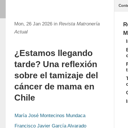
Cont
Mon, 26 Jan 2026 in
Revista Matronería
R
Actual
M
¿Estamos llegando
tarde? Una reflexión
sobre el tamizaje del
cáncer de mama en
Chile
María José Montecinos Mundaca
Francisco Javier García Alvarado