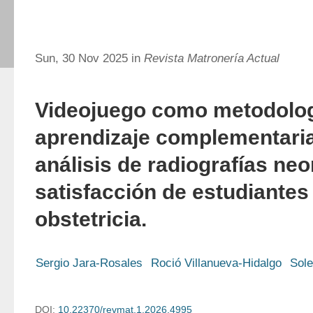
Sun, 30 Nov 2025 in
Revista Matronería Actual
Videojuego como metodolog
aprendizaje complementaria
análisis de radiografías neo
satisfacción de estudiantes
obstetricia.
Sergio Jara-Rosales
Roció Villanueva-Hidalgo
Sol
DOI:
10.22370/revmat.1.2026.4995