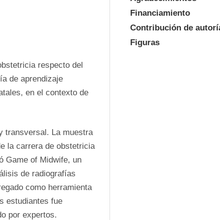
Financiamiento
Contribución de autorí
Figuras
bstetricia respecto del 
a de aprendizaje 
tales, en el contexto de 
y transversal. La muestra 
la carrera de obstetricia 
ó Game of Midwife, un 
lisis de radiografías 
tregado como herramienta 
 estudiantes fue 
o por expertos.