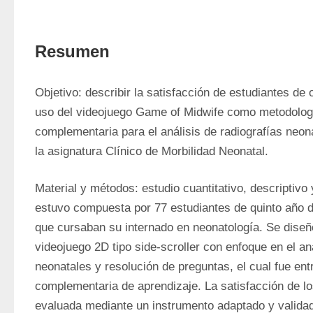
Resumen
Objetivo: describir la satisfacción de estudiantes de o
uso del videojuego Game of Midwife como metodologí
complementaria para el análisis de radiografías neona
la asignatura Clínico de Morbilidad Neonatal.
Material y métodos: estudio cuantitativo, descriptivo 
estuvo compuesta por 77 estudiantes de quinto año de 
que cursaban su internado en neonatología. Se diseñ
videojuego 2D tipo side-scroller con enfoque en el aná
neonatales y resolución de preguntas, el cual fue en
complementaria de aprendizaje. La satisfacción de los
evaluada mediante un instrumento adaptado y validad