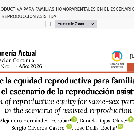
ODUCTIVA PARA FAMILIAS HOMOPARENTALES EN EL ESCENARIO
REPRODUCCIÓN ASISTIDA