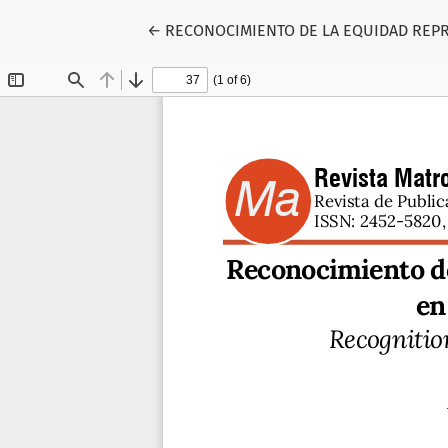
Volver a los detalles del artículo
←
RECONOCIMIENTO DE LA EQUIDAD REPR