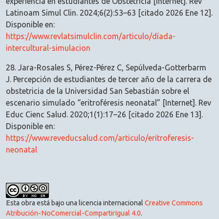
experiencia en estudiantes de Obstetricia [Internet]. Rev
Latinoam Simul Clin. 2024;6(2):53–63 [citado 2026 Ene 12].
Disponible en:
https://www.revlatsimulclin.com/articulo/díada-
intercultural-simulacion
28. Jara-Rosales S, Pérez-Pérez C, Sepúlveda-Gotterbarm
J. Percepción de estudiantes de tercer año de la carrera de
obstetricia de la Universidad San Sebastián sobre el
escenario simulado “eritroféresis neonatal” [Internet]. Rev
Educ Cienc Salud. 2020;1(1):17–26 [citado 2026 Ene 13].
Disponible en:
https://www.reveducsalud.com/articulo/eritroferesis-
neonatal
Esta obra está bajo una licencia internacional
Creative Commons
Atribución-NoComercial-CompartirIgual 4.0
.