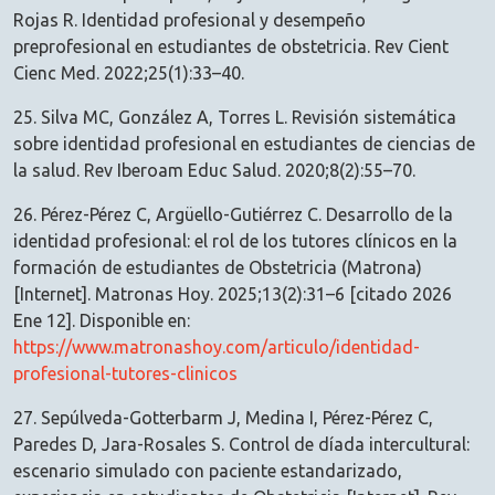
Rojas R. Identidad profesional y desempeño
preprofesional en estudiantes de obstetricia. Rev Cient
Cienc Med. 2022;25(1):33–40.
25. Silva MC, González A, Torres L. Revisión sistemática
sobre identidad profesional en estudiantes de ciencias de
la salud. Rev Iberoam Educ Salud. 2020;8(2):55–70.
26. Pérez-Pérez C, Argüello-Gutiérrez C. Desarrollo de la
identidad profesional: el rol de los tutores clínicos en la
formación de estudiantes de Obstetricia (Matrona)
[Internet]. Matronas Hoy. 2025;13(2):31–6 [citado 2026
Ene 12]. Disponible en:
https://www.matronashoy.com/articulo/identidad-
profesional-tutores-clinicos
27. Sepúlveda-Gotterbarm J, Medina I, Pérez-Pérez C,
Paredes D, Jara-Rosales S. Control de díada intercultural:
escenario simulado con paciente estandarizado,