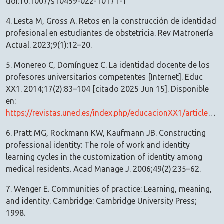
doi:10.1007/s10459-022-10171-1
4. Lesta M, Gross A. Retos en la construcción de identidad
profesional en estudiantes de obstetricia. Rev Matronería
Actual. 2023;9(1):12–20.
5. Monereo C, Domínguez C. La identidad docente de los
profesores universitarios competentes [Internet]. Educ
XX1. 2014;17(2):83–104 [citado 2025 Jun 15]. Disponible
en:
https://revistas.uned.es/index.php/educacionXX1/article/view/3423
6. Pratt MG, Rockmann KW, Kaufmann JB. Constructing
professional identity: The role of work and identity
learning cycles in the customization of identity among
medical residents. Acad Manage J. 2006;49(2):235–62.
7. Wenger E. Communities of practice: Learning, meaning,
and identity. Cambridge: Cambridge University Press;
1998.