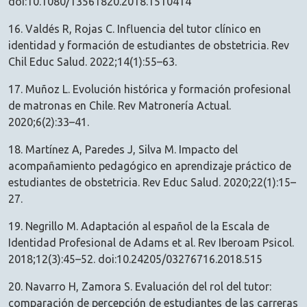
doi:10.1080/13561820.2018.1510414
16. Valdés R, Rojas C. Influencia del tutor clínico en
identidad y formación de estudiantes de obstetricia. Rev
Chil Educ Salud. 2022;14(1):55–63.
17. Muñoz L. Evolución histórica y formación profesional
de matronas en Chile. Rev Matronería Actual.
2020;6(2):33–41.
18. Martínez A, Paredes J, Silva M. Impacto del
acompañamiento pedagógico en aprendizaje práctico de
estudiantes de obstetricia. Rev Educ Salud. 2020;22(1):15–
27.
19. Negrillo M. Adaptación al español de la Escala de
Identidad Profesional de Adams et al. Rev Iberoam Psicol.
2018;12(3):45–52. doi:10.24205/03276716.2018.515
20. Navarro H, Zamora S. Evaluación del rol del tutor:
comparación de percepción de estudiantes de las carreras