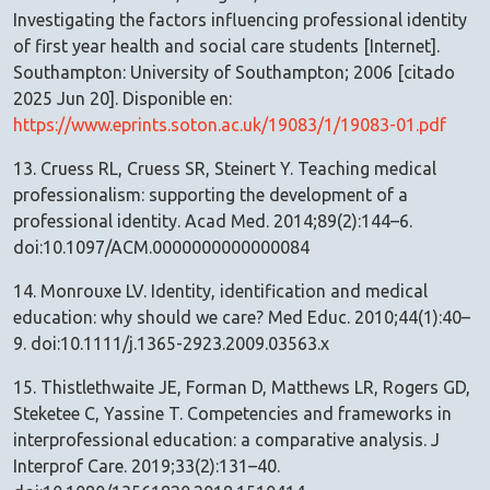
Investigating the factors influencing professional identity
of first year health and social care students [Internet].
Southampton: University of Southampton; 2006 [citado
2025 Jun 20]. Disponible en:
https://www.eprints.soton.ac.uk/19083/1/19083-01.pdf
13. Cruess RL, Cruess SR, Steinert Y. Teaching medical
professionalism: supporting the development of a
professional identity. Acad Med. 2014;89(2):144–6.
doi:10.1097/ACM.0000000000000084
14. Monrouxe LV. Identity, identification and medical
education: why should we care? Med Educ. 2010;44(1):40–
9. doi:10.1111/j.1365-2923.2009.03563.x
15. Thistlethwaite JE, Forman D, Matthews LR, Rogers GD,
Steketee C, Yassine T. Competencies and frameworks in
interprofessional education: a comparative analysis. J
Interprof Care. 2019;33(2):131–40.