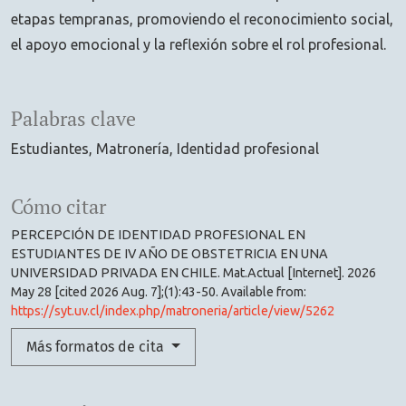
etapas tempranas, promoviendo el reconocimiento social,
el apoyo emocional y la reflexión sobre el rol profesional.
Palabras clave
Estudiantes
Matronería
Identidad profesional
Cómo citar
PERCEPCIÓN DE IDENTIDAD PROFESIONAL EN
ESTUDIANTES DE IV AÑO DE OBSTETRICIA EN UNA
UNIVERSIDAD PRIVADA EN CHILE. Mat.Actual [Internet]. 2026
May 28 [cited 2026 Aug. 7];(1):43-50. Available from:
https://syt.uv.cl/index.php/matroneria/article/view/5262
Más formatos de cita