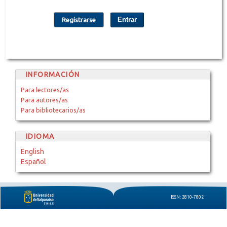
Entrar
Registrarse
INFORMACIÓN
Para lectores/as
Para autores/as
Para bibliotecarios/as
IDIOMA
English
Español
ISSN: 2810-7802