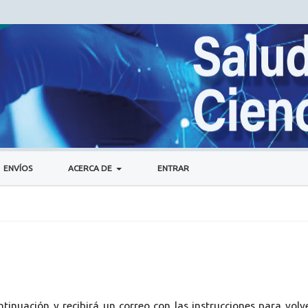
ENVÍOS
ACERCA DE
ENTRAR
tinuación y recibirá un correo con las instrucciones para volv