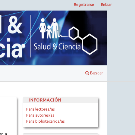
Registrarse
Entrar
Buscar
INFORMACIÓN
Para lectores/as
Para autores/as
Para bibliotecarios/as
er a