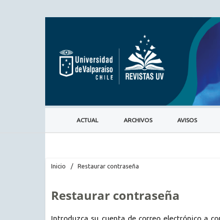
ACTUAL
ARCHIVOS
AVISOS
Inicio
/
Restaurar contraseña
Restaurar contraseña
Introduzca su cuenta de correo electrónico a con