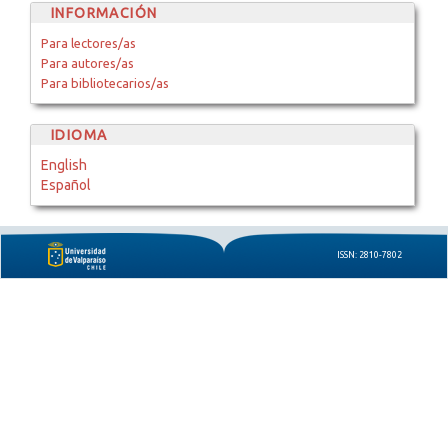
INFORMACIÓN
Para lectores/as
Para autores/as
Para bibliotecarios/as
IDIOMA
English
Español
ISSN: 2810-7802