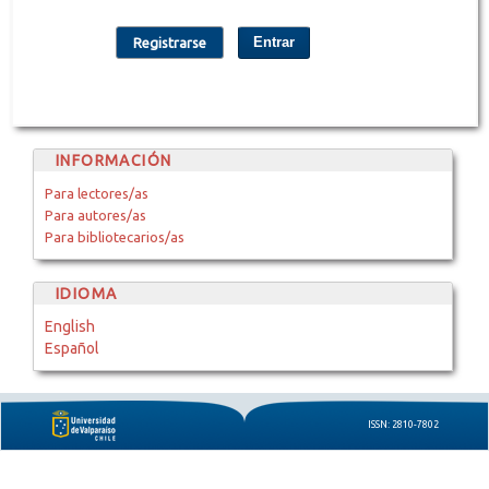
Entrar
Registrarse
INFORMACIÓN
Para lectores/as
Para autores/as
Para bibliotecarios/as
IDIOMA
English
Español
ISSN: 2810-7802