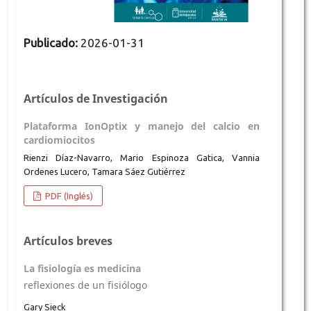
Publicado:
2026-01-31
Artículos de Investigación
Plataforma IonOptix y manejo del calcio en
cardiomiocitos
Rienzi Díaz-Navarro, Mario Espinoza Gatica, Vannia
Ordenes Lucero, Tamara Sáez Gutiérrez
PDF (Inglés)
Artículos breves
La fisiología es medicina
reflexiones de un fisiólogo
Gary Sieck