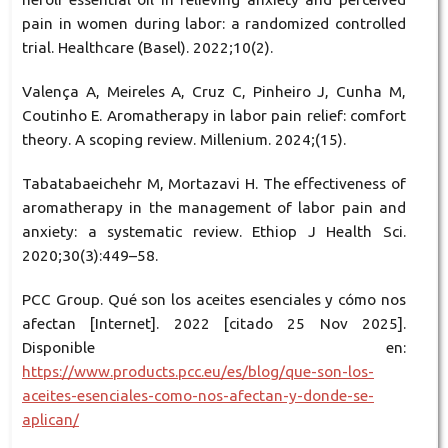
pain in women during labor: a randomized controlled
trial. Healthcare (Basel). 2022;10(2).
Valença A, Meireles A, Cruz C, Pinheiro J, Cunha M,
Coutinho E. Aromatherapy in labor pain relief: comfort
theory. A scoping review. Millenium. 2024;(15).
Tabatabaeichehr M, Mortazavi H. The effectiveness of
aromatherapy in the management of labor pain and
anxiety: a systematic review. Ethiop J Health Sci.
2020;30(3):449–58.
PCC Group. Qué son los aceites esenciales y cómo nos
afectan [Internet]. 2022 [citado 25 Nov 2025].
Disponible en:
https://www.products.pcc.eu/es/blog/que-son-los-
aceites-esenciales-como-nos-afectan-y-donde-se-
aplican/