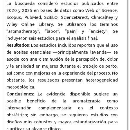
La búsqueda consideró estudios publicados entre
2020 y 2025 en bases de datos como Web of Science,
Scopus, PubMed, SciELO, ScienceDirect, ClinicalKey y
Wiley Online Library. Se utilizaron los términos
“aromatherapy”, “labor”, “pain” y “anxiety”. Se
incluyeron seis estudios para el análisis final.
Resultados
: Los estudios incluidos reportan que el uso
de aceites esenciales —principalmente lavanda— se
asocia con una disminución de la percepción del dolor
y la ansiedad en mujeres durante el trabajo de parto,
así como con mejoras en la experiencia del proceso. No
obstante, los resultados presentan heterogeneidad
metodológica.
Conclusiones
: La evidencia disponible sugiere un
posible beneficio de la aromaterapia como
intervención complementaria en el contexto
obstétrico; sin embargo, se requieren estudios con
diseños más robustos y mayor estandarización para
clarificar su alcance clínico.