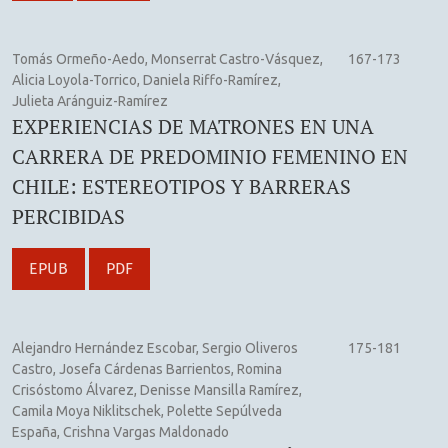
Tomás Ormeño-Aedo, Monserrat Castro-Vásquez,
167-173
Alicia Loyola-Torrico, Daniela Riffo-Ramírez,
Julieta Aránguiz-Ramírez
EXPERIENCIAS DE MATRONES EN UNA
CARRERA DE PREDOMINIO FEMENINO EN
CHILE: ESTEREOTIPOS Y BARRERAS
PERCIBIDAS
EPUB
PDF
Alejandro Hernández Escobar, Sergio Oliveros
175-181
Castro, Josefa Cárdenas Barrientos, Romina
Crisóstomo Álvarez, Denisse Mansilla Ramírez,
Camila Moya Niklitschek, Polette Sepúlveda
España, Crishna Vargas Maldonado