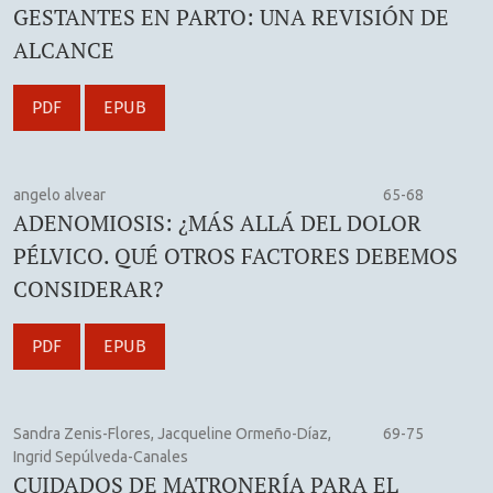
GESTANTES EN PARTO: UNA REVISIÓN DE
ALCANCE
PDF
EPUB
angelo alvear
65-68
ADENOMIOSIS: ¿MÁS ALLÁ DEL DOLOR
PÉLVICO. QUÉ OTROS FACTORES DEBEMOS
CONSIDERAR?
PDF
EPUB
Sandra Zenis-Flores, Jacqueline Ormeño-Díaz,
69-75
Ingrid Sepúlveda-Canales
CUIDADOS DE MATRONERÍA PARA EL