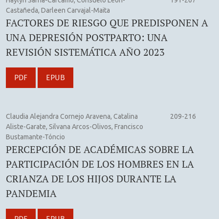
Haylyn Sarria-Cárcamo, Consuelo León-
191-207
Castañeda, Darleen Carvajal-Maita
FACTORES DE RIESGO QUE PREDISPONEN A
UNA DEPRESIÓN POSTPARTO: UNA
REVISIÓN SISTEMÁTICA AÑO 2023
PDF
EPUB
Claudia Alejandra Cornejo Aravena, Catalina
209-216
Aliste-Garate, Silvana Arcos-Olivos, Francisco
Bustamante-Tóncio
PERCEPCIÓN DE ACADÉMICAS SOBRE LA
PARTICIPACIÓN DE LOS HOMBRES EN LA
CRIANZA DE LOS HIJOS DURANTE LA
PANDEMIA
PDF
EPUB