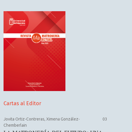
Cartas al Editor
Jovita Ortiz-Contreras, Ximena González-
03
Chemberlain