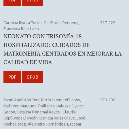
Carolina Rivera Torres, Pía Flores Requena,
217-222
Francisca Rojo-Lazo
NEONATO CON TRISOMÍA 18
HOSPITALIZADO: CUIDADOS DE
MATRONERÍA CENTRADOS EN MEJORAR LA
CALIDAD DE VIDA
PDF
EPUB
Yamir Abello Muñoz, Rocío Huenulef Lagos,
223-239
Kathleen Márquez Traillanca, Valeska Oyarzo
Godoy, Catalina Painemal Reyes , Claudia
Sepúlveda Lloncón, Daniela Rojas Olave, José
Rocha Pérez, Alejandro Hernández-Escobar