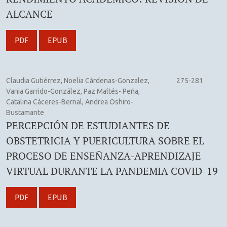
ALCANCE
PDF
EPUB
Claudia Gutiérrez, Noelia Cárdenas-Gonzalez,
275-281
Vania Garrido-González, Paz Maltés- Peña,
Catalina Cáceres-Bernal, Andrea Oshiro-
Bustamante
PERCEPCIÓN DE ESTUDIANTES DE
OBSTETRICIA Y PUERICULTURA SOBRE EL
PROCESO DE ENSEÑANZA-APRENDIZAJE
VIRTUAL DURANTE LA PANDEMIA COVID-19
PDF
EPUB