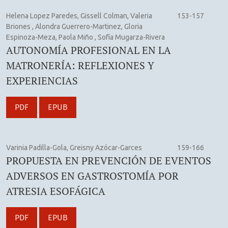
Helena Lopez Paredes, Gissell Colman, Valeria
153-157
Briones , Alondra Guerrero-Martinez, Gloria
Espinoza-Meza, Paola Miño , Sofía Mugarza-Rivera
AUTONOMÍA PROFESIONAL EN LA
MATRONERÍA: REFLEXIONES Y
EXPERIENCIAS
PDF
EPUB
Varinia Padilla-Gola, Greisny Azócar-Garces
159-166
PROPUESTA EN PREVENCIÓN DE EVENTOS
ADVERSOS EN GASTROSTOMÍA POR
ATRESIA ESOFÁGICA
PDF
EPUB