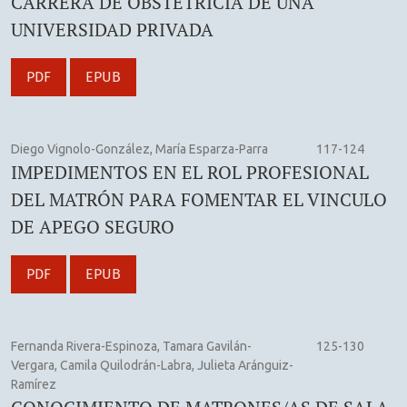
CARRERA DE OBSTETRICIA DE UNA
UNIVERSIDAD PRIVADA
PDF
EPUB
Diego Vignolo-González, María Esparza-Parra
117-124
IMPEDIMENTOS EN EL ROL PROFESIONAL
DEL MATRÓN PARA FOMENTAR EL VINCULO
DE APEGO SEGURO
PDF
EPUB
Fernanda Rivera-Espinoza, Tamara Gavilán-
125-130
Vergara, Camila Quilodrán-Labra, Julieta Aránguiz-
Ramírez