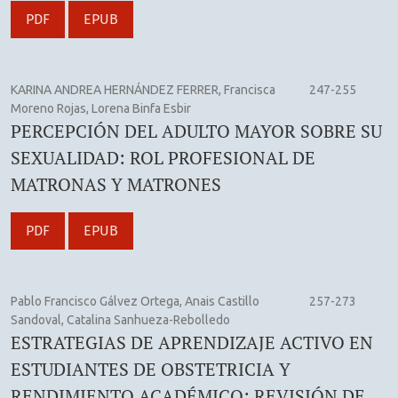
PDF
EPUB
KARINA ANDREA HERNÁNDEZ FERRER, Francisca
247-255
Moreno Rojas, Lorena Binfa Esbir
PERCEPCIÓN DEL ADULTO MAYOR SOBRE SU
SEXUALIDAD: ROL PROFESIONAL DE
MATRONAS Y MATRONES
PDF
EPUB
Pablo Francisco Gálvez Ortega, Anais Castillo
257-273
Sandoval, Catalina Sanhueza-Rebolledo
ESTRATEGIAS DE APRENDIZAJE ACTIVO EN
ESTUDIANTES DE OBSTETRICIA Y
RENDIMIENTO ACADÉMICO: REVISIÓN DE