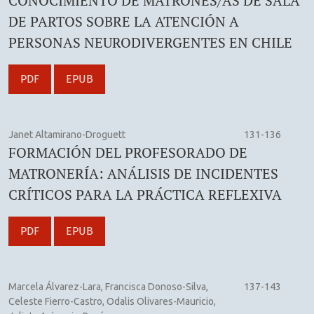
CONOCIMIENTO DE MATRONES/AS DE SALA
DE PARTOS SOBRE LA ATENCIÓN A
PERSONAS NEURODIVERGENTES EN CHILE
PDF
EPUB
Janet Altamirano-Droguett
131-136
FORMACIÓN DEL PROFESORADO DE
MATRONERÍA: ANÁLISIS DE INCIDENTES
CRÍTICOS PARA LA PRÁCTICA REFLEXIVA
PDF
EPUB
Marcela Álvarez-Lara, Francisca Donoso-Silva,
137-143
Celeste Fierro-Castro, Odalis Olivares-Mauricio,