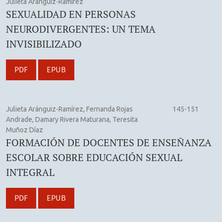
Julieta Aránguiz-Ramírez
SEXUALIDAD EN PERSONAS
NEURODIVERGENTES: UN TEMA
INVISIBILIZADO
PDF
EPUB
Julieta Aránguiz-Ramírez, Fernanda Rojas
145-151
Andrade, Damary Rivera Maturana, Teresita
Muñoz Díaz
FORMACIÓN DE DOCENTES DE ENSEÑANZA
ESCOLAR SOBRE EDUCACIÓN SEXUAL
INTEGRAL
PDF
EPUB