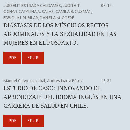
JUSSELIT ESTRADA GALDAMES, JUDITH T.
07-14
OCHAR, CATALINA A. SALAS, CAMILA B. GUZMÁN,
FABIOLA I. RUBILAR, DANIELA M. COFRÉ
DIÁSTASIS DE LOS MÚSCULOS RECTOS
ABDOMINALES Y LA SEXUALIDAD EN LAS
MUJERES EN EL POSPARTO.
PDF
EPUB
Manuel Calvo-Irrazabal, Andrés Ibarra Pérez
15-21
ESTUDIO DE CASO: INNOVANDO EL
APRENDIZAJE DEL IDIOMA INGLÉS EN UNA
CARRERA DE SALUD EN CHILE.
PDF
EPUB