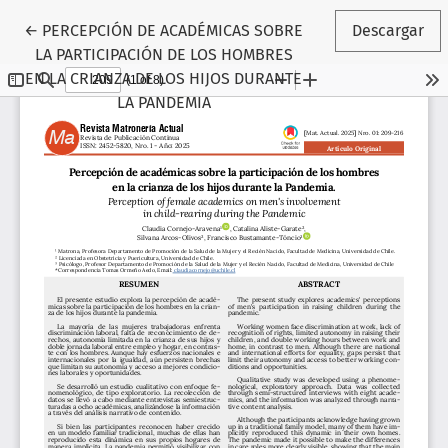
Volver a los detalles del artículo
←
PERCEPCIÓN DE ACADÉMICAS SOBRE
Descargar
LA PARTICIPACIÓN DE LOS HOMBRES
EN LA CRIANZA DE LOS HIJOS DURANTE
LA PANDEMIA