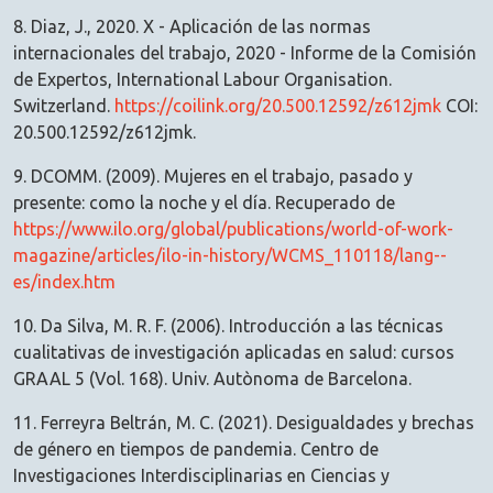
8. Diaz, J., 2020. X - Aplicación de las normas
internacionales del trabajo, 2020 - Informe de la Comisión
de Expertos, International Labour Organisation.
Switzerland.
https://coilink.org/20.500.12592/z612jmk
COI:
20.500.12592/z612jmk.
9. DCOMM. (2009). Mujeres en el trabajo, pasado y
presente: como la noche y el día. Recuperado de
https://www.ilo.org/global/publications/world-of-work-
magazine/articles/ilo-in-history/WCMS_110118/lang--
es/index.htm
10. Da Silva, M. R. F. (2006). Introducción a las técnicas
cualitativas de investigación aplicadas en salud: cursos
GRAAL 5 (Vol. 168). Univ. Autònoma de Barcelona.
11. Ferreyra Beltrán, M. C. (2021). Desigualdades y brechas
de género en tiempos de pandemia. Centro de
Investigaciones Interdisciplinarias en Ciencias y