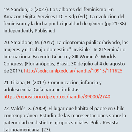
19. Sandua, D. (2023). Los albores del feminismo. En
Amazon Digital Services LLC – Kdp (Ed.), La evolución del
feminismo y la lucha por la igualdad de género (pp.21-38).
Independently Published.
20. Smaldone, M. (2017). La dicotomía público/privado, las
mujeres y el trabajo doméstico" invisible". In XI Seminário
Internacional Fazendo Gênero y XIII Women’s Worlds
Congress (Florianópolis, Brasil, 30 de julio al 4 de agosto
de 2017).
http://sedici.unlp.edu.ar/handle/10915/111625
21. Liliana, H. (2017). Comunicación, infancia y
adolescencia: Guía para periodistas.
https://repositorio.dpe.gob.ec/handle/39000/2740
22. Valdés, X. (2009). El lugar que habita el padre en Chile
contemporáneo. Estudio de las representaciones sobre la
paternidad en distintos grupos sociales. Polis. Revista
Latinoamericana, (23).