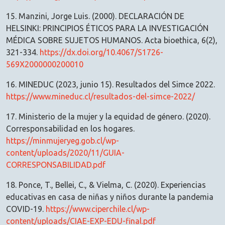
15. Manzini, Jorge Luis. (2000). DECLARACIÓN DE
HELSINKI: PRINCIPIOS ÉTICOS PARA LA INVESTIGACIÓN
MÉDICA SOBRE SUJETOS HUMANOS. Acta bioethica, 6(2),
321-334.
https://dx.doi.org/10.4067/S1726-
569X2000000200010
16. MINEDUC (2023, junio 15). Resultados del Simce 2022.
https://www.mineduc.cl/resultados-del-simce-2022/
17. Ministerio de la mujer y la equidad de género. (2020).
Corresponsabilidad en los hogares.
https://minmujeryeg.gob.cl/wp-
content/uploads/2020/11/GUIA-
CORRESPONSABILIDAD.pdf
18. Ponce, T., Bellei, C., & Vielma, C. (2020). Experiencias
educativas en casa de niñas y niños durante la pandemia
COVID-19.
https://www.ciperchile.cl/wp-
content/uploads/CIAE-EXP-EDU-final.pdf