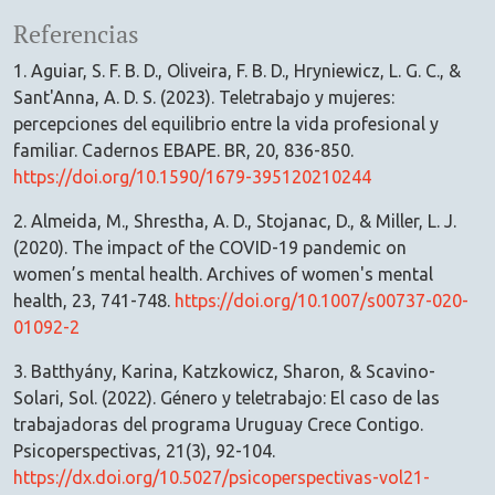
Referencias
1. Aguiar, S. F. B. D., Oliveira, F. B. D., Hryniewicz, L. G. C., &
Sant'Anna, A. D. S. (2023). Teletrabajo y mujeres:
percepciones del equilibrio entre la vida profesional y
familiar. Cadernos EBAPE. BR, 20, 836-850.
https://doi.org/10.1590/1679-395120210244
2. Almeida, M., Shrestha, A. D., Stojanac, D., & Miller, L. J.
(2020). The impact of the COVID-19 pandemic on
women’s mental health. Archives of women's mental
health, 23, 741-748.
https://doi.org/10.1007/s00737-020-
01092-2
3. Batthyány, Karina, Katzkowicz, Sharon, & Scavino-
Solari, Sol. (2022). Género y teletrabajo: El caso de las
trabajadoras del programa Uruguay Crece Contigo.
Psicoperspectivas, 21(3), 92-104.
https://dx.doi.org/10.5027/psicoperspectivas-vol21-