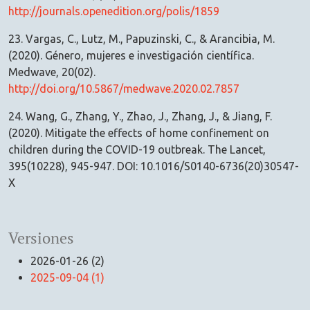
http://journals.openedition.org/polis/1859
23. Vargas, C., Lutz, M., Papuzinski, C., & Arancibia, M.
(2020). Género, mujeres e investigación científica.
Medwave, 20(02).
http://doi.org/10.5867/medwave.2020.02.7857
24. Wang, G., Zhang, Y., Zhao, J., Zhang, J., & Jiang, F.
(2020). Mitigate the effects of home confinement on
children during the COVID-19 outbreak. The Lancet,
395(10228), 945-947. DOI: 10.1016/S0140-6736(20)30547-
X
Versiones
2026-01-26 (2)
2025-09-04 (1)