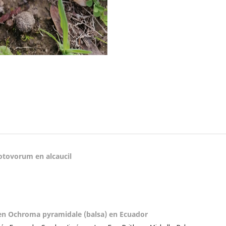
tovorum en alcaucil
 en Ochroma pyramidale (balsa) en Ecuador