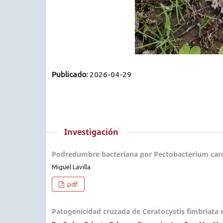
Publicado:
2026-04-29
Investigación
Podredumbre bacteriana por Pectobacterium caro
Miguel Lavilla
pdf
Patogenicidad cruzada de Ceratocystis fimbriata