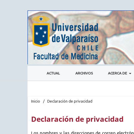
ACTUAL
ARCHIVOS
ACERCA DE
Inicio
/
Declaración de privacidad
Declaración de privacidad
Los nombres y las direcciones de correo electrón