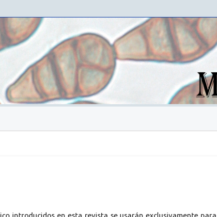
ico introducidos en esta revista se usarán exclusivamente para