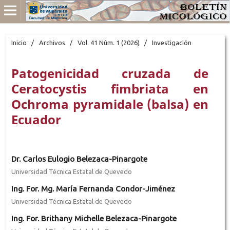
Inicio
/
Archivos
/
Vol. 41 Núm. 1 (2026)
/
Investigación
Patogenicidad cruzada de
Ceratocystis fimbriata en
Ochroma pyramidale (balsa) en
Ecuador
Dr. Carlos Eulogio Belezaca-Pinargote
Universidad Técnica Estatal de Quevedo
Ing. For. Mg. María Fernanda Condor-Jiménez
Universidad Técnica Estatal de Quevedo
Ing. For. Brithany Michelle Belezaca-Pinargote