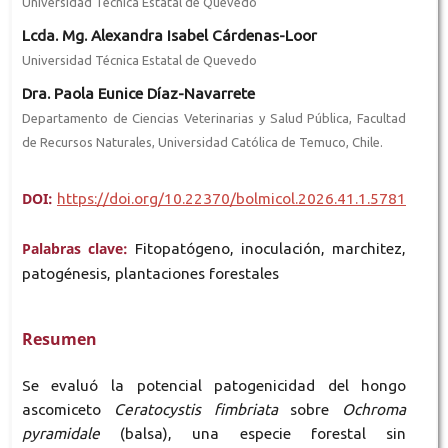
Universidad Técnica Estatal de Quevedo
Lcda. Mg. Alexandra Isabel Cárdenas-Loor
Universidad Técnica Estatal de Quevedo
Dra. Paola Eunice Díaz-Navarrete
Departamento de Ciencias Veterinarias y Salud Pública, Facultad
de Recursos Naturales, Universidad Católica de Temuco, Chile.
DOI:
https://doi.org/10.22370/bolmicol.2026.41.1.5781
Palabras clave:
Fitopatógeno, inoculación, marchitez,
patogénesis, plantaciones forestales
Resumen
Se evaluó la potencial patogenicidad del hongo
ascomiceto
Ceratocystis fimbriata
sobre
Ochroma
pyramidale
(balsa), una especie forestal sin