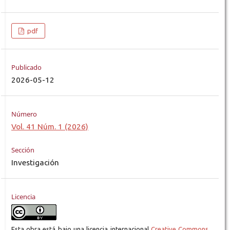
pdf
Publicado
2026-05-12
Número
Vol. 41 Núm. 1 (2026)
Sección
Investigación
Licencia
Esta obra está bajo una licencia internacional
Creative Commons