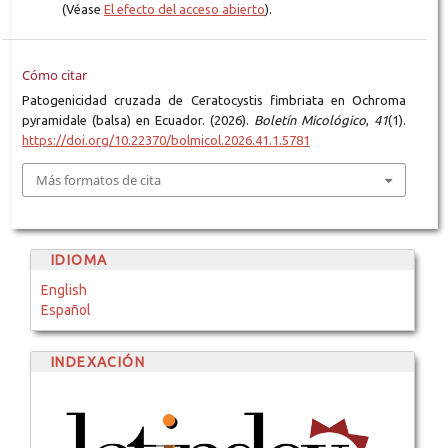
(Véase
El efecto del acceso abierto
).
Cómo citar
Patogenicidad cruzada de Ceratocystis fimbriata en Ochroma
pyramidale (balsa) en Ecuador. (2026).
Boletín Micológico
,
41
(1).
https://doi.org/10.22370/bolmicol.2026.41.1.5781
Más formatos de cita
IDIOMA
English
Español
INDEXACIÓN