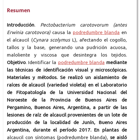
Resumen
Introducción
.
Pectobacterium carotovorum
(antes
Erwinia carotovora)
causa la
podredumbre blanda
en
el alcaucil (
Cynara scolymus
L), afectando el cogollo,
tallos y la base, generando una pudrición acuosa,
maloliente y viscosa que desintegra los tejidos.
Objetivo
. Identificar la
podredumbre blanda
mediante
las técnicas de identificación visual y microscópicas.
Materiales y métodos. Se realizó un aislamiento de
raíces de alcaucil (variedad violeta) en el Laboratorio
de Fitopatología de la Universidad Nacional del
Noroeste de la Provincia de Buenos Aires de
Pergamino, Buenos Aires, Argentina, a partir de las
lesiones de raíz de alcaucil provenientes de un lote de
producción de la localidad de Junín, Bueno Aires
Argentina, durante el período 2017. En plantas de
alcaucil con síntomas (podredumbre blanda),
se aisló