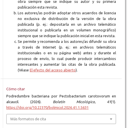
obra siempre que se indique su autor y su primera
publicación esta revista.
Los autores/as podrán adoptar otros acuerdos de licencia
no exclusiva de distribución de la versión de la obra
publicada (p. ej.: depositarla en un archivo telemático
institucional o publicarla en un volumen monográfico)
siempre que se indique la publicación inicial en esta revista.
Se permite y recomienda a los autores/as difundir su obra
a través de Internet (p. ej.: en archivos telemáticos
institucionales o en su página web) antes y durante el
proceso de envío, lo cual puede producir intercambios
interesantes y aumentar las citas de la obra publicada.
(Véase
El efecto del acceso abierto
).
Cómo citar
Podredumbre bacteriana por Pectobacterium carotovorum en
alcaucil. (2026).
Boletín Micológico
,
41
(1).
https://doi.org/10.22370/bolmicol.2026.41.1.5631
Más formatos de cita