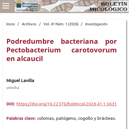
Inicio
/
Archivos
/
Vol. 41 Núm. 1 (2026)
/
Investigación
Podredumbre bacteriana por
Pectobacterium carotovorum
en alcaucil
Miguel Lavilla
unnoba
DOI:
https://doi.org/10.22370/bolmicol.2026.41.1.5631
Palabras clave:
colonias, patógeno, cogollo y brácteas.