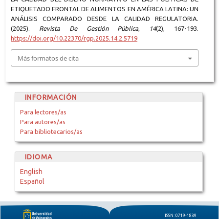
ETIQUETADO FRONTAL DE ALIMENTOS EN AMÉRICA LATINA: UN
ANÁLISIS COMPARADO DESDE LA CALIDAD REGULATORIA.
(2025).
Revista De Gestión Pública
,
14
(2), 167-193.
https://doi.org/10.22370/rgp.2025.14.2.5719
Más formatos de cita
INFORMACIÓN
Para lectores/as
Para autores/as
Para bibliotecarios/as
IDIOMA
English
Español
ISSN: 0719-1839