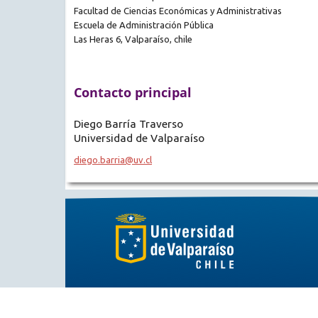
Facultad de Ciencias Económicas y Administrativas
Escuela de Administración Pública
Las Heras 6, Valparaíso, chile
Contacto principal
Diego Barría Traverso
Universidad de Valparaíso
diego.barria@uv.cl