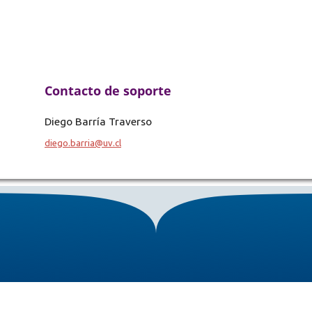
Contacto de soporte
Diego Barría Traverso
diego.barria@uv.cl