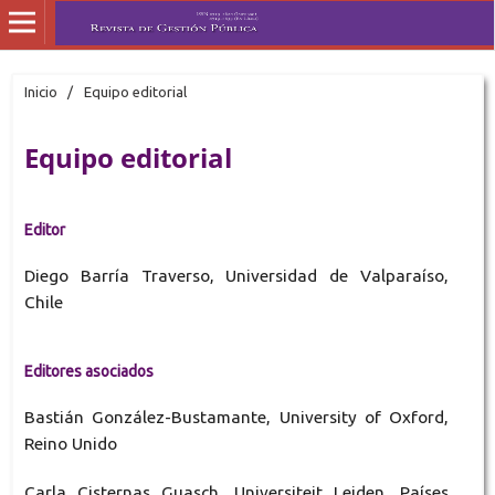
Inicio
/
Equipo editorial
Equipo editorial
Editor
Diego Barría Traverso, Universidad de Valparaíso,
Chile
Editores asociados
Bastián González-Bustamante, University of Oxford,
Reino Unido
Carla Cisternas Guasch, Universiteit Leiden, Países