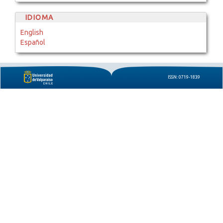
IDIOMA
English
Español
ISSN: 0719-1839