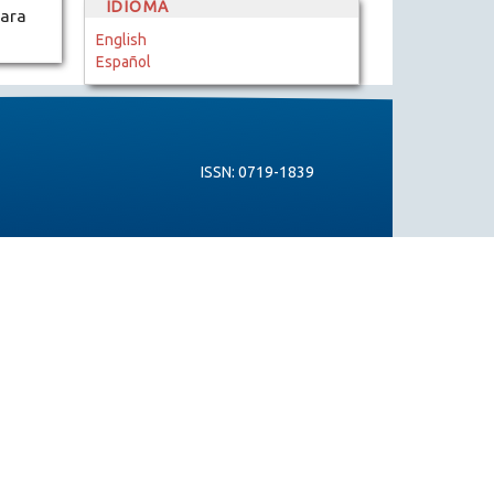
IDIOMA
para
English
Español
ISSN: 0719-1839