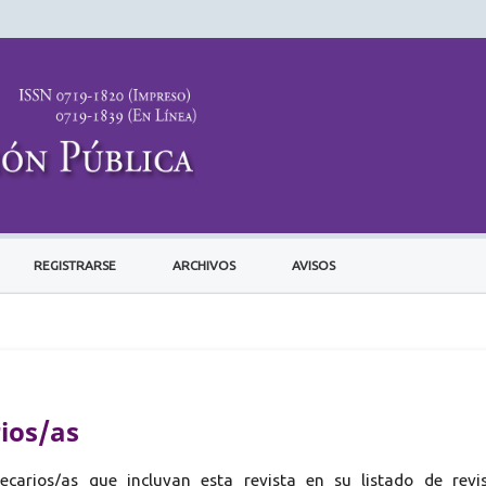
REGISTRARSE
ARCHIVOS
AVISOS
ios/as
ecarios/as que incluyan esta revista en su listado de revi