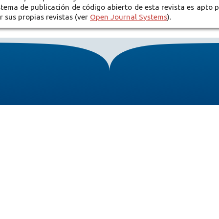
istema de publicación de código abierto de esta revista es apto 
r sus propias revistas (ver
Open Journal Systems
).