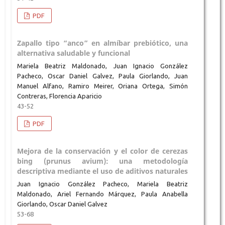
PDF
Zapallo tipo “anco” en almíbar prebiótico, una
alternativa saludable y funcional
Mariela Beatriz Maldonado, Juan Ignacio González
Pacheco, Oscar Daniel Galvez, Paula Giorlando, Juan
Manuel Alfano, Ramiro Meirer, Oriana Ortega, Simón
Contreras, Florencia Aparicio
43-52
PDF
Mejora de la conservación y el color de cerezas
bing (prunus avium): una metodología
descriptiva mediante el uso de aditivos naturales
Juan Ignacio González Pacheco, Mariela Beatriz
Maldonado, Ariel Fernando Márquez, Paula Anabella
Giorlando, Oscar Daniel Galvez
53-68