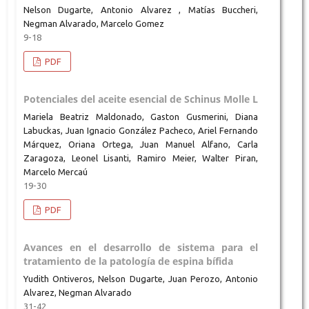
Nelson Dugarte, Antonio Alvarez , Matías Buccheri,
Negman Alvarado, Marcelo Gomez
9-18
PDF
Potenciales del aceite esencial de Schinus Molle L
Mariela Beatriz Maldonado, Gaston Gusmerini, Diana
Labuckas, Juan Ignacio González Pacheco, Ariel Fernando
Márquez, Oriana Ortega, Juan Manuel Alfano, Carla
Zaragoza, Leonel Lisanti, Ramiro Meier, Walter Piran,
Marcelo Mercaú
19-30
PDF
Avances en el desarrollo de sistema para el
tratamiento de la patología de espina bífida
Yudith Ontiveros, Nelson Dugarte, Juan Perozo, Antonio
Alvarez, Negman Alvarado
31-42