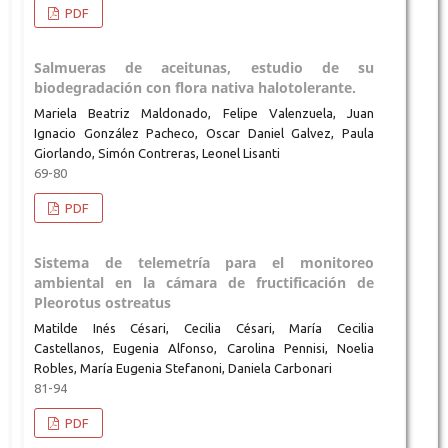
PDF
Salmueras de aceitunas, estudio de su
biodegradación con flora nativa halotolerante.
Mariela Beatriz Maldonado, Felipe Valenzuela, Juan
Ignacio González Pacheco, Oscar Daniel Galvez, Paula
Giorlando, Simón Contreras, Leonel Lisanti
69-80
PDF
Sistema de telemetría para el monitoreo
ambiental en la cámara de fructificación de
Pleorotus ostreatus
Matilde Inés Césari, Cecilia Césari, María Cecilia
Castellanos, Eugenia Alfonso, Carolina Pennisi, Noelia
Robles, María Eugenia Stefanoni, Daniela Carbonari
81-94
PDF