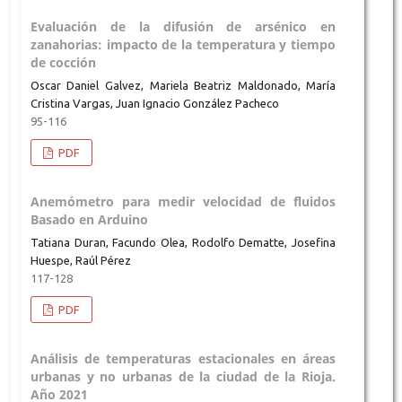
Evaluación de la difusión de arsénico en
zanahorias: impacto de la temperatura y tiempo
de cocción
Oscar Daniel Galvez, Mariela Beatriz Maldonado, María
Cristina Vargas, Juan Ignacio González Pacheco
95-116
PDF
Anemómetro para medir velocidad de fluidos
Basado en Arduino
Tatiana Duran, Facundo Olea, Rodolfo Dematte, Josefina
Huespe, Raúl Pérez
117-128
PDF
Análisis de temperaturas estacionales en áreas
urbanas y no urbanas de la ciudad de la Rioja.
Año 2021