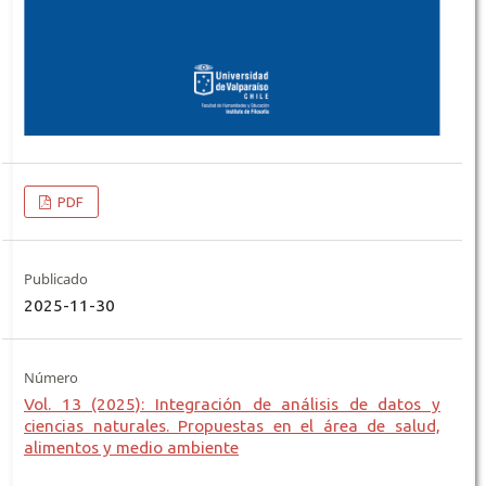
PDF
Publicado
2025-11-30
Número
Vol. 13 (2025): Integración de análisis de datos y
ciencias naturales. Propuestas en el área de salud,
alimentos y medio ambiente