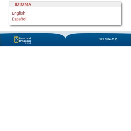
IDIOMA
English
Español
ISSN: 2810-7330