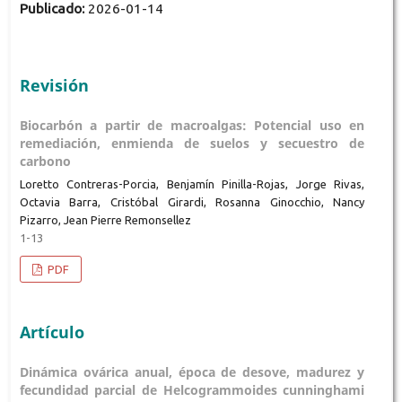
Publicado:
2026-01-14
Revisión
Biocarbón a partir de macroalgas: Potencial uso en
remediación, enmienda de suelos y secuestro de
carbono
Loretto Contreras-Porcia, Benjamín Pinilla-Rojas, Jorge Rivas,
Octavia Barra, Cristóbal Girardi, Rosanna Ginocchio, Nancy
Pizarro, Jean Pierre Remonsellez
1-13
PDF
Artículo
Dinámica ovárica anual, época de desove, madurez y
fecundidad parcial de Helcogrammoides cunninghami