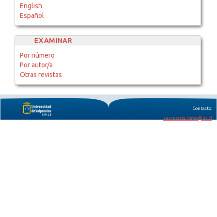
English
Español
EXAMINAR
Por número
Por autor/a
Otras revistas
Contacto:
secretaria.rbmo@uv.cl