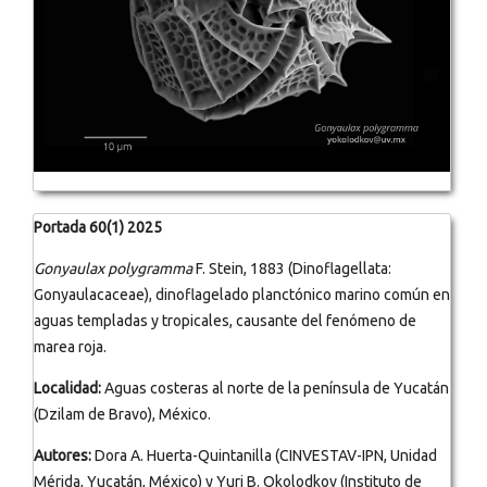
Portada 60(1) 2025
Gonyaulax polygramma
F. Stein, 1883 (Dinoflagellata:
Gonyaulacaceae), dinoflagelado planctónico marino común en
aguas templadas y tropicales, causante del fenómeno de
marea roja.
Localidad:
Aguas costeras al norte de la península de Yucatán
(Dzilam de Bravo), México.
Autores:
Dora A. Huerta-Quintanilla (CINVESTAV-IPN, Unidad
Mérida, Yucatán, México) y Yuri B. Okolodkov (Instituto de