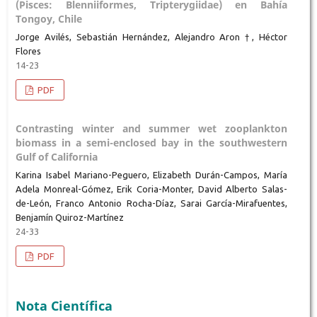
(Pisces: Blenniiformes, Tripterygiidae) en Bahía
Tongoy, Chile
Jorge Avilés, Sebastián Hernández, Alejandro Aron †, Héctor
Flores
14-23
PDF
Contrasting winter and summer wet zooplankton
biomass in a semi-enclosed bay in the southwestern
Gulf of California
Karina Isabel Mariano-Peguero, Elizabeth Durán-Campos, María
Adela Monreal-Gómez, Erik Coria-Monter, David Alberto Salas-
de-León, Franco Antonio Rocha-Díaz, Sarai García-Mirafuentes,
Benjamín Quiroz-Martínez
24-33
PDF
Nota Científica