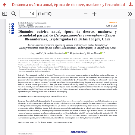
Dinámica ovárica anual, época de desove, madurez y fecundidad parcial de Helcogrammoides cunninghami (Pisces: Blenniiformes, Tripterygiidae) en Bahía Tongoy, Chile