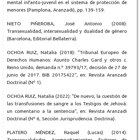
mental infanto-juvenil en el sistema de protección de
menores (Pamplona, Aranzadi), pp. 139-159.
NIETO PIÑEROBA, José Antonio (2008):
Transexualidad, intersexualidad y dualidad de género
(Barcelona, Editorial Bellaterra).
OCHOA RUIZ, Natalia (2018): “Tribunal Europeo de
Derechos Humanos: Asunto Charles Gard y otros c.
Reino Unido, demanda n.º 39793/17, decisión de 27 de
junio de 2017. BIB 20175422”, en: Revista Aranzadi
Doctrinal (Nº 1).
OCHOA RUIZ, Natalia (2022): “De nuevo, la cuestión de
las transfusiones de sangre a los Testigos de Jehová:
un comentario a la sentencia”, en: Revista Aranzadi
Doctrinal (Nº 6, Sección Jurisprudencia. Doctrina).
PLATERO MÉNDEZ, Raquel (Lucas) (2014):
Transexualidades. Acompañamientos, factores de