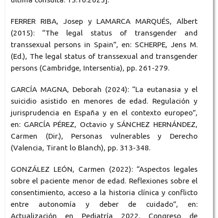
FERRER RIBA, Josep y LAMARCA MARQUÉS, Albert
(2015): “The legal status of transgender and
transsexual persons in Spain”, en: SCHERPE, Jens M.
(Ed.), The legal status of transsexual and transgender
persons (Cambridge, Intersentia), pp. 261-279.
GARCÍA MAGNA, Deborah (2024): “La eutanasia y el
suicidio asistido en menores de edad. Regulación y
jurisprudencia en España y en el contexto europeo”,
en: GARCÍA PÉREZ, Octavio y SÁNCHEZ HERNÁNDEZ,
Carmen (Dir.), Personas vulnerables y Derecho
(Valencia, Tirant lo Blanch), pp. 313-348.
GONZÁLEZ LEÓN, Carmen (2022): “Aspectos legales
sobre el paciente menor de edad. Reflexiones sobre el
consentimiento, acceso a la historia clínica y conflicto
entre autonomía y deber de cuidado”, en:
Actualización en Pediatría 2022. Congreso de