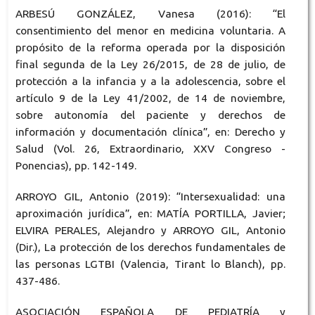
ARBESÚ GONZÁLEZ, Vanesa (2016): “El
consentimiento del menor en medicina voluntaria. A
propósito de la reforma operada por la disposición
final segunda de la Ley 26/2015, de 28 de julio, de
protección a la infancia y a la adolescencia, sobre el
artículo 9 de la Ley 41/2002, de 14 de noviembre,
sobre autonomía del paciente y derechos de
información y documentación clínica”, en: Derecho y
Salud (Vol. 26, Extraordinario, XXV Congreso -
Ponencias), pp. 142-149.
ARROYO GIL, Antonio (2019): “Intersexualidad: una
aproximación jurídica”, en: MATÍA PORTILLA, Javier;
ELVIRA PERALES, Alejandro y ARROYO GIL, Antonio
(Dir.), La protección de los derechos fundamentales de
las personas LGTBI (Valencia, Tirant lo Blanch), pp.
437-486.
ASOCIACIÓN ESPAÑOLA DE PEDIATRÍA y