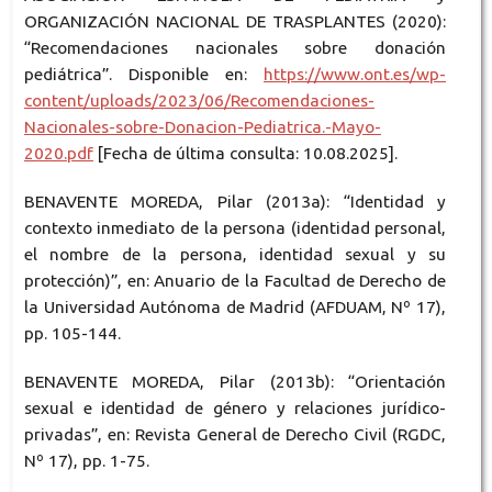
ORGANIZACIÓN NACIONAL DE TRASPLANTES (2020):
“Recomendaciones nacionales sobre donación
pediátrica”. Disponible en:
https://www.ont.es/wp-
content/uploads/2023/06/Recomendaciones-
Nacionales-sobre-Donacion-Pediatrica.-Mayo-
2020.pdf
[Fecha de última consulta: 10.08.2025].
BENAVENTE MOREDA, Pilar (2013a): “Identidad y
contexto inmediato de la persona (identidad personal,
el nombre de la persona, identidad sexual y su
protección)”, en: Anuario de la Facultad de Derecho de
la Universidad Autónoma de Madrid (AFDUAM, Nº 17),
pp. 105-144.
BENAVENTE MOREDA, Pilar (2013b): “Orientación
sexual e identidad de género y relaciones jurídico-
privadas”, en: Revista General de Derecho Civil (RGDC,
Nº 17), pp. 1-75.