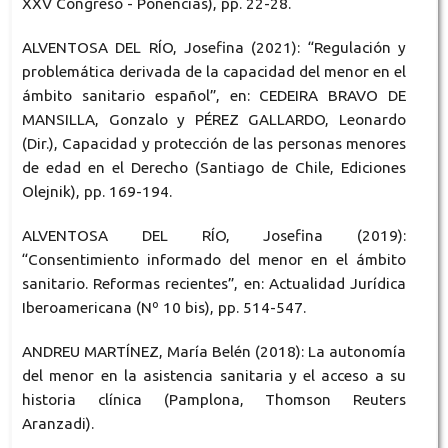
XXV Congreso - Ponencias), pp. 22-28.
ALVENTOSA DEL RÍO, Josefina (2021): “Regulación y
problemática derivada de la capacidad del menor en el
ámbito sanitario español”, en: CEDEIRA BRAVO DE
MANSILLA, Gonzalo y PÉREZ GALLARDO, Leonardo
(Dir.), Capacidad y protección de las personas menores
de edad en el Derecho (Santiago de Chile, Ediciones
Olejnik), pp. 169-194.
ALVENTOSA DEL RÍO, Josefina (2019):
“Consentimiento informado del menor en el ámbito
sanitario. Reformas recientes”, en: Actualidad Jurídica
Iberoamericana (Nº 10 bis), pp. 514-547.
ANDREU MARTÍNEZ, María Belén (2018): La autonomía
del menor en la asistencia sanitaria y el acceso a su
historia clínica (Pamplona, Thomson Reuters
Aranzadi).