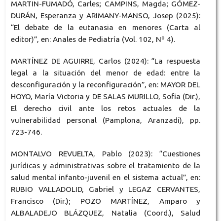
MARTIN-FUMADÓ, Carles; CAMPINS, Magda; GÓMEZ-
DURÁN, Esperanza y ARIMANY-MANSO, Josep (2025):
“El debate de la eutanasia en menores (Carta al
editor)”, en: Anales de Pediatría (Vol. 102, Nº 4).
MARTÍNEZ DE AGUIRRE, Carlos (2024): “La respuesta
legal a la situación del menor de edad: entre la
desconfiguración y la reconfiguración”, en: MAYOR DEL
HOYO, María Victoria y DE SALAS MURILLO, Sofia (Dir.),
El derecho civil ante los retos actuales de la
vulnerabilidad personal (Pamplona, Aranzadi), pp.
723-746.
MONTALVO REVUELTA, Pablo (2023): “Cuestiones
jurídicas y administrativas sobre el tratamiento de la
salud mental infanto-juvenil en el sistema actual”, en:
RUBIO VALLADOLID, Gabriel y LEGAZ CERVANTES,
Francisco (Dir.); POZO MARTÍNEZ, Amparo y
ALBALADEJO BLÁZQUEZ, Natalia (Coord.), Salud