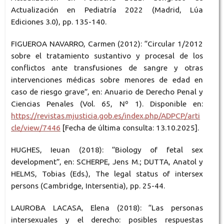
Actualización en Pediatría 2022 (Madrid, Lúa
Ediciones 3.0), pp. 135-140.
FIGUEROA NAVARRO, Carmen (2012): “Circular 1/2012
sobre el tratamiento sustantivo y procesal de los
conflictos ante transfusiones de sangre y otras
intervenciones médicas sobre menores de edad en
caso de riesgo grave”, en: Anuario de Derecho Penal y
Ciencias Penales (Vol. 65, Nº 1). Disponible en:
https://revistas.mjusticia.gob.es/index.php/ADPCP/arti
cle/view/7446
[Fecha de última consulta: 13.10.2025].
HUGHES, Ieuan (2018): “Biology of fetal sex
development”, en: SCHERPE, Jens M.; DUTTA, Anatol y
HELMS, Tobias (Eds.), The legal status of intersex
persons (Cambridge, Intersentia), pp. 25-44.
LAUROBA LACASA, Elena (2018): “Las personas
intersexuales y el derecho: posibles respuestas