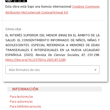
Esta obra está bajo una licencia internacional
Creative Commons
Atribución-NoComercial-CompartirIgual 4.0
.
Cómo citar
EL INTERÉS SUPERIOR DEL MENOR (NNA) EN EL ÁMBITO DE LA
SALUD. EL CONSENTIMIENTO INFORMADO DE NIÑOS, NIÑAS Y
ADOLESCENTES. ESPECIAL REFERENCIA A MENORES DE EDAD
TRANSEXUALES E INTERSEXUALES EN LA NUEVA LEGALIDAD
ESPAÑOLA. (2025).
Revista De Ciencias Sociales
,
87
, 233-298.
https://doi.org/10.22370/rcs.2025.87.5289
Más formatos de cita
INFORMACIÓN
Para lectores/as
Para autores/as
Para bibliotecarios/as