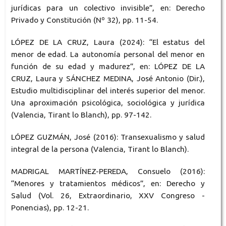
jurídicas para un colectivo invisible”, en: Derecho
Privado y Constitución (Nº 32), pp. 11-54.
LÓPEZ DE LA CRUZ, Laura (2024): “El estatus del
menor de edad. La autonomía personal del menor en
función de su edad y madurez”, en: LÓPEZ DE LA
CRUZ, Laura y SÁNCHEZ MEDINA, José Antonio (Dir.),
Estudio multidisciplinar del interés superior del menor.
Una aproximación psicológica, sociológica y jurídica
(Valencia, Tirant lo Blanch), pp. 97-142.
LÓPEZ GUZMÁN, José (2016): Transexualismo y salud
integral de la persona (Valencia, Tirant lo Blanch).
MADRIGAL MARTÍNEZ-PEREDA, Consuelo (2016):
“Menores y tratamientos médicos”, en: Derecho y
Salud (Vol. 26, Extraordinario, XXV Congreso -
Ponencias), pp. 12-21.