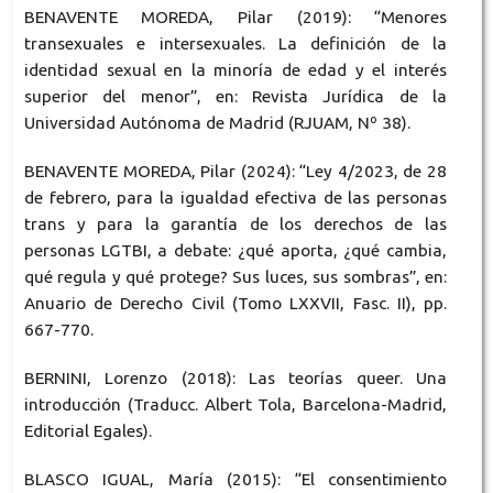
BENAVENTE MOREDA, Pilar (2019): “Menores
transexuales e intersexuales. La definición de la
identidad sexual en la minoría de edad y el interés
superior del menor”, en: Revista Jurídica de la
Universidad Autónoma de Madrid (RJUAM, Nº 38).
BENAVENTE MOREDA, Pilar (2024): “Ley 4/2023, de 28
de febrero, para la igualdad efectiva de las personas
trans y para la garantía de los derechos de las
personas LGTBI, a debate: ¿qué aporta, ¿qué cambia,
qué regula y qué protege? Sus luces, sus sombras”, en:
Anuario de Derecho Civil (Tomo LXXVII, Fasc. II), pp.
667-770.
BERNINI, Lorenzo (2018): Las teorías queer. Una
introducción (Traducc. Albert Tola, Barcelona-Madrid,
Editorial Egales).
BLASCO IGUAL, María (2015): “El consentimiento