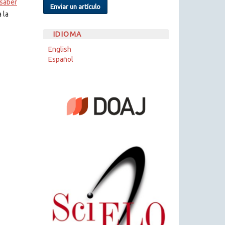
saber
Enviar un artículo
 la
IDIOMA
English
Español