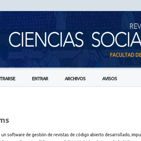
STRARSE
ENTRAR
ARCHIVOS
AVISOS
ems
s un software de gestión de revistas de código abierto desarrollado, imp