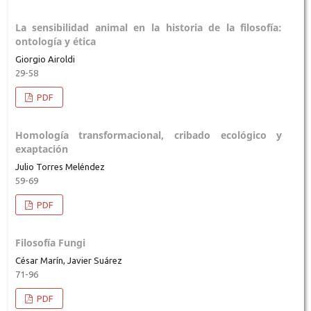
La sensibilidad animal en la historia de la filosofía:
ontología y ética
Giorgio Airoldi
29-58
PDF
Homología transformacional, cribado ecológico y
exaptación
Julio Torres Meléndez
59-69
PDF
Filosofía Fungi
César Marín, Javier Suárez
71-96
PDF