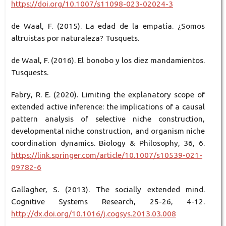
https://doi.org/10.1007/s11098-023-02024-3
de Waal, F. (2015). La edad de la empatía. ¿Somos
altruistas por naturaleza? Tusquets.
de Waal, F. (2016). El bonobo y los diez mandamientos.
Tusquests.
Fabry, R. E. (2020). Limiting the explanatory scope of
extended active inference: the implications of a causal
pattern analysis of selective niche construction,
developmental niche construction, and organism niche
coordination dynamics. Biology & Philosophy, 36, 6.
https://link.springer.com/article/10.1007/s10539-021-
09782-6
Gallagher, S. (2013). The socially extended mind.
Cognitive Systems Research, 25-26, 4-12.
http://dx.doi.org/10.1016/j.cogsys.2013.03.008