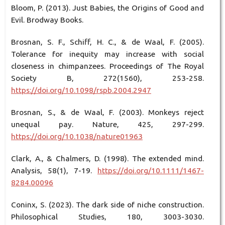
Bloom, P. (2013). Just Babies, the Origins of Good and
Evil. Brodway Books.
Brosnan, S. F., Schiff, H. C., & de Waal, F. (2005).
Tolerance for inequity may increase with social
closeness in chimpanzees. Proceedings of The Royal
Society B, 272(1560), 253-258.
https://doi.org/10.1098/rspb.2004.2947
Brosnan, S., & de Waal, F. (2003). Monkeys reject
unequal pay. Nature, 425, 297-299.
https://doi.org/10.1038/nature01963
Clark, A., & Chalmers, D. (1998). The extended mind.
Analysis, 58(1), 7-19.
https://doi.org/10.1111/1467-
8284.00096
Coninx, S. (2023). The dark side of niche construction.
Philosophical Studies, 180, 3003-3030.