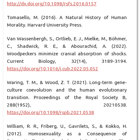
http://dx.doi.org/10.1098/rsfs.2016.0157
Tomasello, M. (2016). A Natural History of Human
Morality. Harvard University Press.
Van Wassenbergh, S., Ortlieb, E. J., Mielke, M., Böhmer,
C., Shadwick, R. E., & Abourachid, A. (2022).
Woodpeckers minimize cranial absorption of shocks.
Current Biology, 32(14), 3189-3194.
https://doi.org/10.1016/j.cub.2022.05.052
Waring, T. M., & Wood, Z. T. (2021). Long-term gene-
culture coevolution and the human evolutionary
transition. Proceedings of the Royal Society B,
288(1952), 20210538.
https://doi.org/10.1098/rspb.2021.0538
William, R. R., Friberg, U., Gavrilets, S., & Kokko, H.
(2012). Homosexuality as a Consequence of