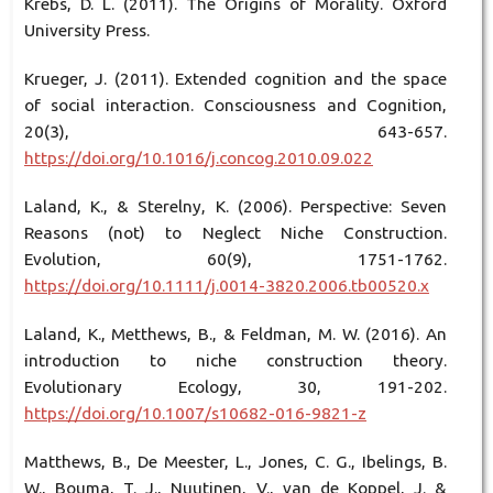
Krebs, D. L. (2011). The Origins of Morality. Oxford
University Press.
Krueger, J. (2011). Extended cognition and the space
of social interaction. Consciousness and Cognition,
20(3), 643-657.
https://doi.org/10.1016/j.concog.2010.09.022
Laland, K., & Sterelny, K. (2006). Perspective: Seven
Reasons (not) to Neglect Niche Construction.
Evolution, 60(9), 1751-1762.
https://doi.org/10.1111/j.0014-3820.2006.tb00520.x
Laland, K., Metthews, B., & Feldman, M. W. (2016). An
introduction to niche construction theory.
Evolutionary Ecology, 30, 191-202.
https://doi.org/10.1007/s10682-016-9821-z
Matthews, B., De Meester, L., Jones, C. G., Ibelings, B.
W., Bouma, T. J., Nuutinen, V., van de Koppel, J. &