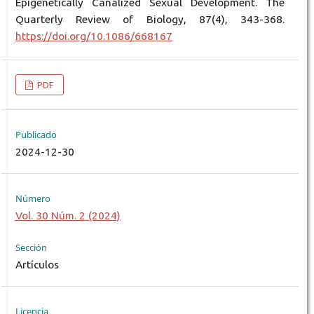
Epigenetically Canalized Sexual Development. The
Quarterly Review of Biology, 87(4), 343-368.
https://doi.org/10.1086/668167
PDF
Publicado
2024-12-30
Número
Vol. 30 Núm. 2 (2024)
Sección
Artículos
Licencia