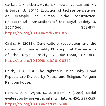
Gerbault, P., Liebert, A., Itan, Y., Powell, A., Currant, M.,
& Burger, J. (2011). Evolution of lactase persistence:
an example of human niche construction.
Philosophical Transactions of the Royal Society B,
366(1566), 863-877.
https://doi.org/10.1098/rstb.2010.0268
Gintis, H. (2011). Gene–culture coevolution and the
nature of human sociality. Philosophical Transactions
of the Royal Society B, 366(1566), 878-888.
https://doi.org/10.1098/rstb.2010.0310
Haidt, J. (2013). The righteous mind. Why Good
Pepople are Divided by Pilitics and Religion. Penguin
Random House.
Hamlin, J. K., Wynn, K., & Bloom, P. (2007). Social
evaluation by preverbal infants. Nature, 450, 557-559.
https://doi.org/10.1038/nature06288