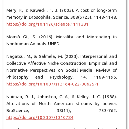
Mery, F., & Kawecki, T. J. (2005). A cost of long-term
memory in Drosophila. Science, 308(5725), 1148-1148.
https://doi.org/10.1126/science.1111331
Monsó Gil, S. (2016). Morality and Minreading in
Nonhuman Animals. UNED.
Nagatsu, M., & Salmela, M. (2023). Interpersonal and
Collective Affective Niche Construction: Empirical and
Normative Perspectives on Social Media. Review of
Philosophy and Psychology, 14, 1169-1196.
https://doi.org/10.1007/s13164-022-00625-1
Naiman, R. J., Johnston, C. A., & Kelley, J. C. (1988).
Alterations of North American streams by beaver.
BioScience, 38(11), 753-762.
https://doi.org/10.2307/1310784