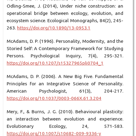
Odling-Smee, J. (2014), Under niche construction: an
operational bridge between ecology, evolution, and
ecosystem science. Ecological Monographs, 84(2), 245-
263.
https://doi.org/10.1890/13-0953.1
McAdams, D. P. (1996). Personality, Modernity, and the
Storied Self: A Contemporary Framework for Studying
Persons. Psychological Inquiry, 7(4), 295-321.
https://doi.org/10.1207/s15327965pli0704_1
McAdams, D. P. (2006). A New Big Five. Fundamental
Principles for an Integrative Science of Personality.
American Psychologist, 61(3), 204-217.
https://doi.org/10.1037/0003-066X.61.3.204
Mery, F., & Burns, J. G. (2010). Behavioural plasticity:
an interaction between evolution and experience.
Evolutionary Ecology, 24, 571-583.
https://doi.org/10.1007/s10682-009-9336-y