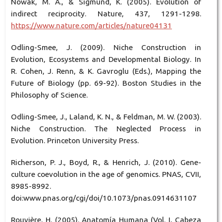
Nowak, M. A., & Sigmund, K. (2005). Evolution of
indirect reciprocity. Nature, 437, 1291-1298.
https://www.nature.com/articles/nature04131
Odling-Smee, J. (2009). Niche Construction in
Evolution, Ecosystems and Developmental Biology. In
R. Cohen, J. Renn, & K. Gavroglu (Eds.), Mapping the
Future of Biology (pp. 69-92). Boston Studies in the
Philosophy of Science.
Odling-Smee, J., Laland, K. N., & Feldman, M. W. (2003).
Niche Construction. The Neglected Process in
Evolution. Princeton University Press.
Richerson, P. J., Boyd, R., & Henrich, J. (2010). Gene-
culture coevolution in the age of genomics. PNAS, CVII,
8985-8992.
doi:www.pnas.org/cgi/doi/10.1073/pnas.0914631107
Rouvière, H. (2005). Anatomía Humana (Vol. I, Cabeza