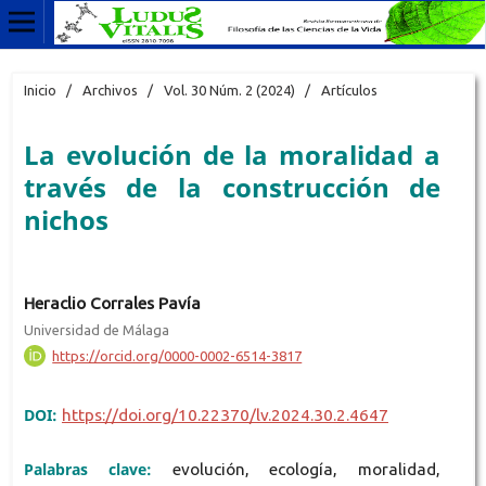
Inicio
/
Archivos
/
Vol. 30 Núm. 2 (2024)
/
Artículos
La evolución de la moralidad a
través de la construcción de
nichos
Heraclio Corrales Pavía
Universidad de Málaga
https://orcid.org/0000-0002-6514-3817
DOI:
https://doi.org/10.22370/lv.2024.30.2.4647
Palabras clave:
evolución, ecología, moralidad,