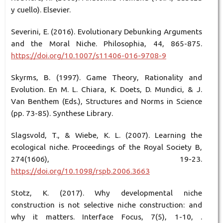
y cuello). Elsevier.
Severini, E. (2016). Evolutionary Debunking Arguments
and the Moral Niche. Philosophia, 44, 865-875.
https://doi.org/10.1007/s11406-016-9708-9
Skyrms, B. (1997). Game Theory, Rationality and
Evolution. En M. L. Chiara, K. Doets, D. Mundici, & J.
Van Benthem (Eds.), Structures and Norms in Science
(pp. 73-85). Synthese Library.
Slagsvold, T., & Wiebe, K. L. (2007). Learning the
ecological niche. Proceedings of the Royal Society B,
274(1606), 19-23.
https://doi.org/10.1098/rspb.2006.3663
Stotz, K. (2017). Why developmental niche
construction is not selective niche construction: and
why it matters. Interface Focus, 7(5), 1-10, .