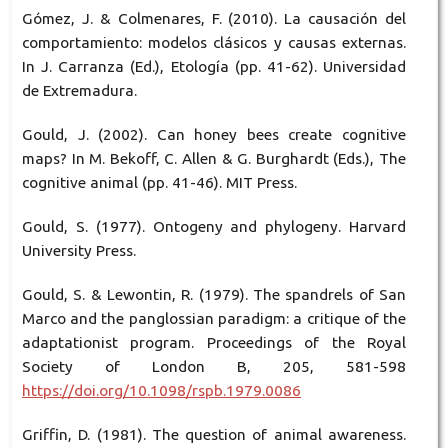
Gómez, J. & Colmenares, F. (2010). La causación del
comportamiento: modelos clásicos y causas externas.
In J. Carranza (Ed.), Etología (pp. 41-62). Universidad
de Extremadura.
Gould, J. (2002). Can honey bees create cognitive
maps? In M. Bekoff, C. Allen & G. Burghardt (Eds.), The
cognitive animal (pp. 41-46). MIT Press.
Gould, S. (1977). Ontogeny and phylogeny. Harvard
University Press.
Gould, S. & Lewontin, R. (1979). The spandrels of San
Marco and the panglossian paradigm: a critique of the
adaptationist program. Proceedings of the Royal
Society of London B, 205, 581-598
https://doi.org/10.1098/rspb.1979.0086
Griffin, D. (1981). The question of animal awareness.