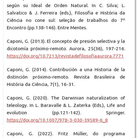
según su Ideal de Orden Natural. In C. Silva; L.
Salvatico & J. Ferreira (eds.), Filosofia e História da
Ciência no cone sul: seleção de trabalhos do 7º
Encontro (pp.138-146). Entre Mentes.
Caponi, G. (2013). El concepto de presión selectiva y la
dicotomía próximo-remoto. Aurora, 25(36), 197-216.
https://doi.org/10.7213/revistadefilosofiaaurora.7771
Caponi, G. (2014). Contribución a una Historia de la
distinción próximo-remoto. Revista Brasileira de
História da Ciência, 7(1), 16-31.
Caponi, G. (2020). The Darwinian naturalization of
teleology. In L. Baravalle & L. Zaterka (Eds.), Life and
evolution (pp.121-142). Springer.
https://doi.org/10.1007/978-3-030-39589-6_8
Caponi, G. (2022). Fritz Müller, do programa