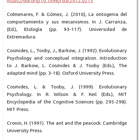
https://doi.org/10.1098/rstb.2012.0215
Colmenares, F. & Gómez, J. (2010), La ontogenia del
comportamiento y sus mecanismos. In J. Carranza,
(Ed.), Etología (pp. 93-117). Universidad de
Extremadura.
Cosmides, L., Tooby, J., Barkow, J. (1992). Evolutionary
Psychology and conceptual integration. Introduction
to J. Barkow, L. Cosmides & J. Tooby (Eds.), The
adapted mind (pp. 3-18). Oxford University Press.
Cosmides, L. & Tooby, J. (1999). Evolutionary
Psychology. In R. Wilson & F. Keil (Eds.), MIT
Encyclopedia of the Cognitive Sciences (pp. 295-298).
MIT Press.
Cronin, H. (1991). The ant and the peacock. Cambridge
University Press.