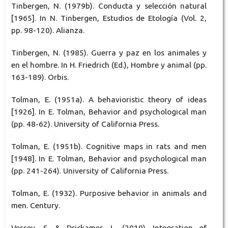
Tinbergen, N. (1979b). Conducta y selección natural
[1965]. In N. Tinbergen, Estudios de Etología (Vol. 2,
pp. 98-120). Alianza.
Tinbergen, N. (1985). Guerra y paz en los animales y
en el hombre. In H. Friedrich (Ed.), Hombre y animal (pp.
163-189). Orbis.
Tolman, E. (1951a). A behavioristic theory of ideas
[1926]. In E. Tolman, Behavior and psychological man
(pp. 48-62). University of California Press.
Tolman, E. (1951b). Cognitive maps in rats and men
[1948]. In E. Tolman, Behavior and psychological man
(pp. 241-264). University of California Press.
Tolman, E. (1932). Purposive behavior in animals and
men. Century.
Vessey, S. & Drickamer, L. (2019). Integration of