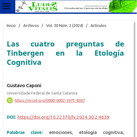
Inicio
/
Archivos
/
Vol. 30 Núm. 2 (2024)
/
Artículos
Las cuatro preguntas de
Tinbergen en la Etología
Cognitiva
Gustavo Caponi
Universidade Federal de Santa Catarina
https://orcid.org/0000-0002-3975-8367
DOI:
https://doi.org/10.22370/lv.2024.30.2.4639
Palabras clave:
emociones, etología cognitiva,