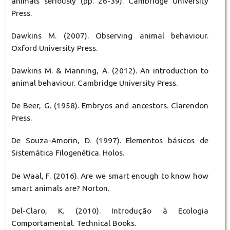
animals seriously (pp. 26-39). Cambridge University
Press.
Dawkins M. (2007). Observing animal behaviour.
Oxford University Press.
Dawkins M. & Manning, A. (2012). An introduction to
animal behaviour. Cambridge University Press.
De Beer, G. (1958). Embryos and ancestors. Clarendon
Press.
De Souza-Amorin, D. (1997). Elementos básicos de
Sistemática Filogenética. Holos.
De Waal, F. (2016). Are we smart enough to know how
smart animals are? Norton.
Del-Claro, K. (2010). Introdução à Ecologia
Comportamental. Technical Books.