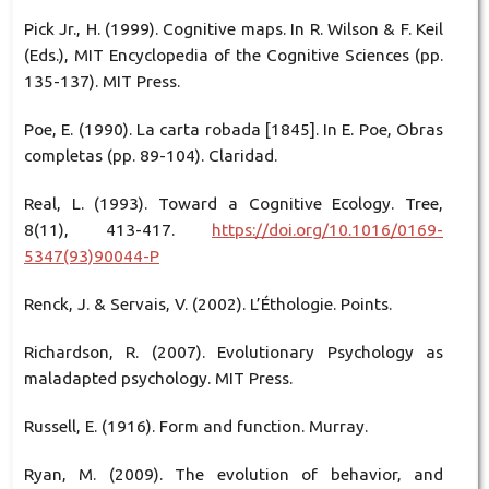
Pick Jr., H. (1999). Cognitive maps. In R. Wilson & F. Keil
(Eds.), MIT Encyclopedia of the Cognitive Sciences (pp.
135-137). MIT Press.
Poe, E. (1990). La carta robada [1845]. In E. Poe, Obras
completas (pp. 89-104). Claridad.
Real, L. (1993). Toward a Cognitive Ecology. Tree,
8(11), 413-417.
https://doi.org/10.1016/0169-
5347(93)90044-P
Renck, J. & Servais, V. (2002). L’Éthologie. Points.
Richardson, R. (2007). Evolutionary Psychology as
maladapted psychology. MIT Press.
Russell, E. (1916). Form and function. Murray.
Ryan, M. (2009). The evolution of behavior, and