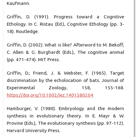
Kaufmann.
Griffin, D. (1991). Progress toward a Cognitive
Ethology. In C. Ristau (Ed.), Cognitive Ethology (pp. 3-
18). Routledge.
Griffin, D. (2002). What is like? Afterword to M. Bekoff,
C. Allen & G. Burghardt (Eds.), The cognitive animal
(pp. 471-474). MIT Press.
Griffin, D.; Friend, J. & Webster, F. (1965). Target
discrimination by the echolocation of bats. Journal of
Experimental Zoology, 158, 155-168.
https://doi.org/10.1002/jez.1401580204
Hamburger, V. (1980). Embryology and the modern
synthesis in evolutionary theory. In E. Mayr & W.
Provine (Eds.), The evolutionary synthesis (pp. 97-112).
Harvard University Press.