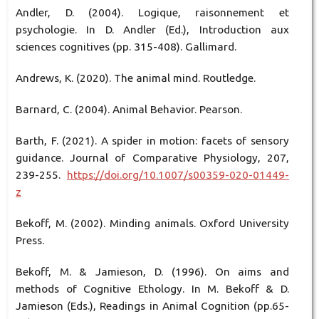
Andler, D. (2004). Logique, raisonnement et
psychologie. In D. Andler (Ed.), Introduction aux
sciences cognitives (pp. 315-408). Gallimard.
Andrews, K. (2020). The animal mind. Routledge.
Barnard, C. (2004). Animal Behavior. Pearson.
Barth, F. (2021). A spider in motion: facets of sensory
guidance. Journal of Comparative Physiology, 207,
239-255.
https://doi.org/10.1007/s00359-020-01449-
z
Bekoff, M. (2002). Minding animals. Oxford University
Press.
Bekoff, M. & Jamieson, D. (1996). On aims and
methods of Cognitive Ethology. In M. Bekoff & D.
Jamieson (Eds.), Readings in Animal Cognition (pp.65-