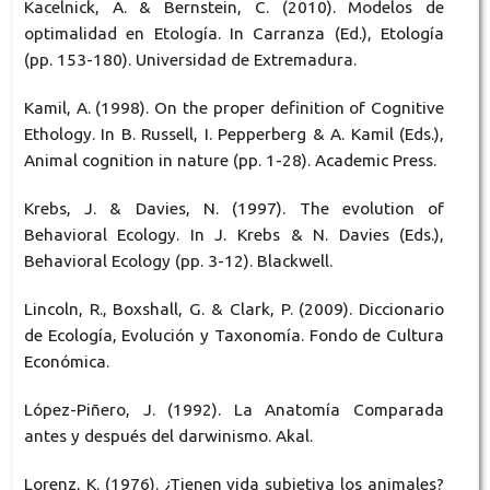
Kacelnick, A. & Bernstein, C. (2010). Modelos de
optimalidad en Etología. In Carranza (Ed.), Etología
(pp. 153-180). Universidad de Extremadura.
Kamil, A. (1998). On the proper definition of Cognitive
Ethology. In B. Russell, I. Pepperberg & A. Kamil (Eds.),
Animal cognition in nature (pp. 1-28). Academic Press.
Krebs, J. & Davies, N. (1997). The evolution of
Behavioral Ecology. In J. Krebs & N. Davies (Eds.),
Behavioral Ecology (pp. 3-12). Blackwell.
Lincoln, R., Boxshall, G. & Clark, P. (2009). Diccionario
de Ecología, Evolución y Taxonomía. Fondo de Cultura
Económica.
López-Piñero, J. (1992). La Anatomía Comparada
antes y después del darwinismo. Akal.
Lorenz, K. (1976). ¿Tienen vida subjetiva los animales?