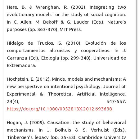
Hare, B. & Wranghan, R. (2002). Integrating two
evolutionary models for the study of social cognition.
In C. Allen, M. Bekoff & G. Lauder (Eds.), Nature’s
purposes (pp. 363-370). MIT Press.
Hidalgo de Trucios, S. (2010). Evolución de los
comportamientos altruistas y cooperativos. In J.
Carranza (Ed.), Etología (pp. 299-340). Universidad de
Extremadura.
Hochstein, E. (2012). Minds, models and mechanisms: A
new perspective on intentional psychology. Journal of
Experimental & Theoretical Artificial Intelligence,
24(4), 547-557.
https://doi.org/10.1080/0952813X.2012.693688
Hogan, J. (2009). Causation: the study of behavioral
mechanisms. In J. Bolhuis & S. Verhulst (Eds.),
Tinbergen’s legacy (pp. 35-53). Cambridge University