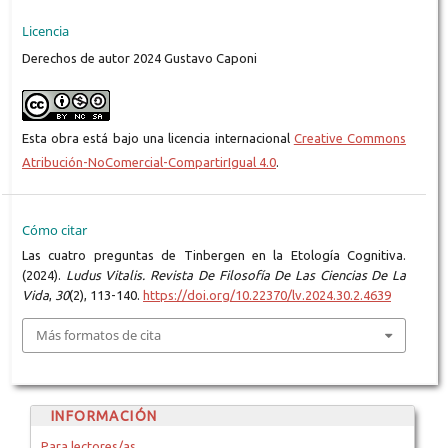
Licencia
Derechos de autor 2024 Gustavo Caponi
Esta obra está bajo una licencia internacional
Creative Commons
Atribución-NoComercial-CompartirIgual 4.0
.
Cómo citar
Las cuatro preguntas de Tinbergen en la Etología Cognitiva.
(2024).
Ludus Vitalis. Revista De Filosofía De Las Ciencias De La
Vida
,
30
(2), 113-140.
https://doi.org/10.22370/lv.2024.30.2.4639
Más formatos de cita
INFORMACIÓN
Para lectores/as