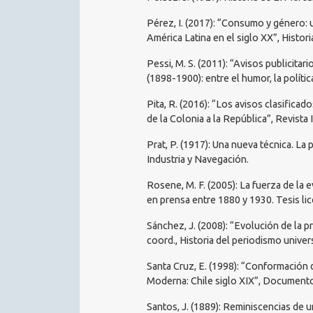
Pérez, I. (2017): “Consumo y género: u
América Latina en el siglo XX”, Historia
Pessi, M. S. (2011): “Avisos publicitar
(1898-1900): entre el humor, la política
Pita, R. (2016): “Los avisos clasifica
de la Colonia a la República”, Revista 
Prat, P. (1917): Una nueva técnica. La 
Industria y Navegación.
Rosene, M. F. (2005): La fuerza de la e
en prensa entre 1880 y 1930. Tesis lice
Sánchez, J. (2008): “Evolución de la p
coord., Historia del periodismo univers
Santa Cruz, E. (1998): “Conformación 
Moderna: Chile siglo XIX”, Documento 
Santos, J. (1889): Reminiscencias de un