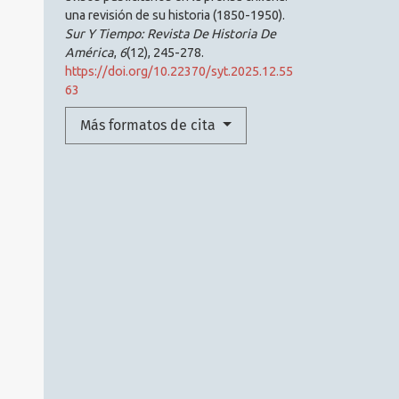
una revisión de su historia (1850-1950).
Sur Y Tiempo: Revista De Historia De
América
,
6
(12), 245-278.
https://doi.org/10.22370/syt.2025.12.55
63
Más formatos de cita