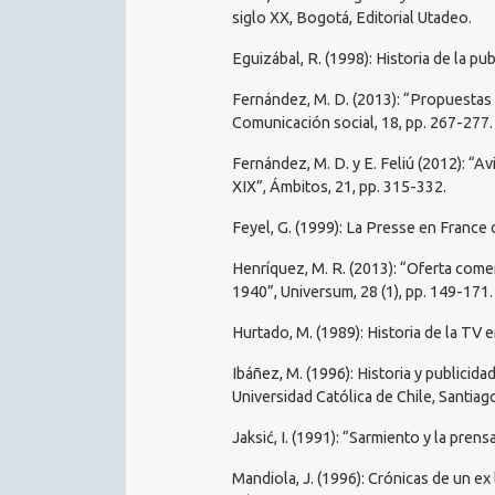
siglo XX, Bogotá, Editorial Utadeo.
Eguizábal, R. (1998): Historia de la pu
Fernández, M. D. (2013): “Propuestas c
Comunicación social, 18, pp. 267-277.
Fernández, M. D. y E. Feliú (2012): “A
XIX”, Ámbitos, 21, pp. 315-332.
Feyel, G. (1999): La Presse en France d
Henríquez, M. R. (2013): “Oferta comer
1940”, Universum, 28 (1), pp. 149-171.
Hurtado, M. (1989): Historia de la TV
Ibáñez, M. (1996): Historia y publicida
Universidad Católica de Chile, Santiag
Jaksić, I. (1991): “Sarmiento y la prens
Mandiola, J. (1996): Crónicas de un ex