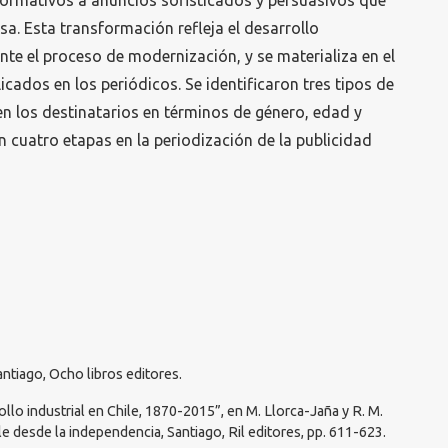
ormativos a anuncios sofisticados y persuasivos que
sa. Esta transformación refleja el desarrollo
nte el proceso de modernización, y se materializa en el
cados en los periódicos. Se identificaron tres tipos de
n los destinatarios en términos de género, edad y
 cuatro etapas en la periodización de la publicidad
antiago, Ocho libros editores.
ollo industrial en Chile, 1870-2015”, en M. Llorca-Jaña y R. M.
ile desde la independencia, Santiago, Ril editores, pp. 611-623.