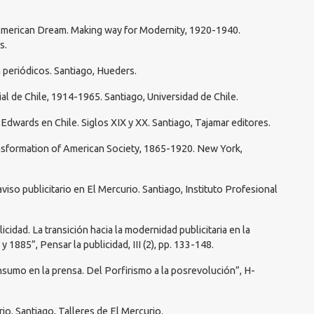
 American Dream. Making way for Modernity, 1920-1940.
s.
n periódicos. Santiago, Hueders.
al de Chile, 1914-1965. Santiago, Universidad de Chile.
a Edwards en Chile. Siglos XIX y XX. Santiago, Tajamar editores.
ansformation of American Society, 1865-1920. New York,
viso publicitario en El Mercurio. Santiago, Instituto Profesional
icidad. La transición hacia la modernidad publicitaria en la
 1885”, Pensar la publicidad, III (2), pp. 133-148.
Consumo en la prensa. Del Porfirismo a la posrevolución”, H-
rio. Santiago, Talleres de El Mercurio.