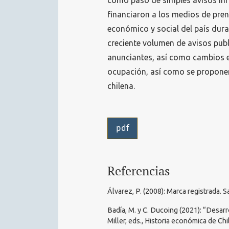
cómo pasó de simples avisos inf
financiaron a los medios de pren
económico y social del país dura
creciente volumen de avisos publi
anunciantes, así como cambios e
ocupación, así como se proponen
chilena.
pdf
Referencias
Álvarez, P. (2008): Marca registrada. S
Badía, M. y C. Ducoing (2021): “Desarr
Miller, eds., Historia económica de Ch