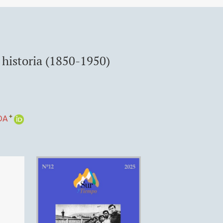
u historia (1850-1950)
+
DA