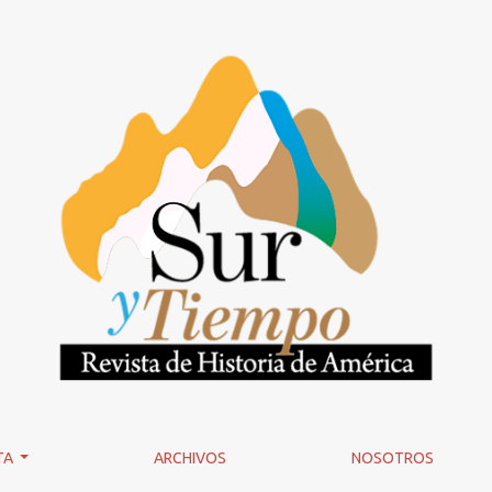
 una revisión de su historia (1850-1950)
TA
ARCHIVOS
NOSOTROS