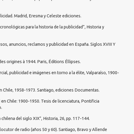
blicidad. Madrid, Eresma y Celeste ediciones.
ronológicas para la historia de la publicidad”, Historia y
visos, anuncios, reclamos y publicidad en España. Siglos XVIII Y
es origines à 1944. Paris, Éditions Éllipses.
cial, publicidad e imágenes en torno a la élite, Valparaíso, 1900-
 en Chile, 1958-1973. Santiago, ediciones Documentas.
d en Chile: 1900-1950. Tesis de licenciatura, Pontificia
o.
a chilena del siglo XIX”, Historia, 26, pp. 117-144.
 locutor de radio (años 50 y 60). Santiago, Bravo y Allende