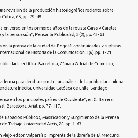
na revisión de la producción historiográfica reciente sobre
 Crítica, 65, pp. 29-48.
ios en verso en los primeros años de la revista Caras y Caretas
 y la persuasión”, Pensar la Publicidad, 5 (2), pp. 43-63.
dos en la prensa de la ciudad de Bogotá: continuidades y rupturas
Internacional de Historia de la Comunicación, I (6), pp. 1-21.
publicidad científica. Barcelona, Cámara Oficial de Comercio,
videncia para derribar un mito: un análisis de la publicidad chilena
nciatura inédita, Universidad Católica de Chile, Santiago.
rensa en los principales países de Occidente”, en C. Barrera,
al, Barcelona, Arial, pp. 77-117.
de Espacios Públicos, Masificación y Surgimiento de la Prensa
de Trabajo Universidad Arcis, 28, pp. 1-63.
 viejo editor. Valparaíso, Imprenta de la librería de El Mercurio.