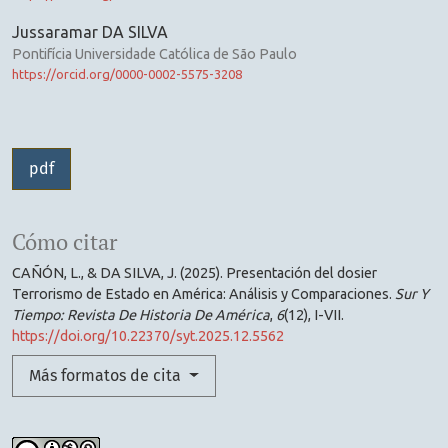
Jussaramar DA SILVA
Pontifícia Universidade Católica de São Paulo
https://orcid.org/0000-0002-5575-3208
pdf
Cómo citar
CAÑÓN, L., & DA SILVA, J. (2025). Presentación del dosier
Terrorismo de Estado en América: Análisis y Comparaciones.
Sur Y
Tiempo: Revista De Historia De América
,
6
(12), I-VII.
https://doi.org/10.22370/syt.2025.12.5562
Más formatos de cita