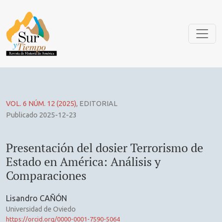
Presentación del dosier Terrorismo de Estado en América: 
VOL. 6 NÚM. 12 (2025)
,
EDITORIAL
Publicado 2025-12-23
Presentación del dosier Terrorismo de
Estado en América: Análisis y
Comparaciones
Lisandro CAÑÓN
Universidad de Oviedo
https://orcid.org/0000-0001-7590-5064