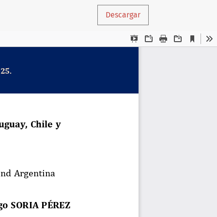
Descargar