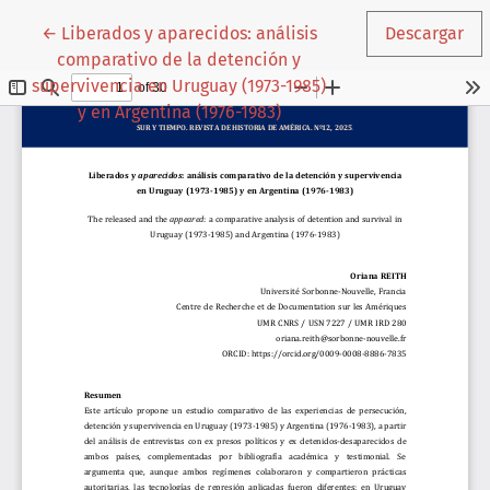
Volver a los detalles del artículo
←
Liberados y aparecidos: análisis
Descargar
comparativo de la detención y
supervivencia en Uruguay (1973-1985)
y en Argentina (1976-1983)