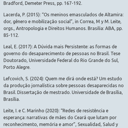
Bradford, Demeter Press, pp. 167-192.
Lacerda, P. (2015): “Os meninos emasculados de Altamira:
dor, gênero e mobilização social”, in Correa, M y M. Leite,
orgs., Antropologia e Direitos Humanos. Brasilia: ABA, pp.
85-112.
Leal, E. (2017): A Dúvida mais Persistente: as formas de
governo do desaparecimento de pessoas no Brasil. Tese
Doutorado, Universidade Federal do Rio Grande do Sul,
Porto Alegre.
Lefcovich, S. (2024): Quem me dirá onde está? Um estudo
da produção jornalística sobre pessoas desaparecidas no
Brasil. Dissertação de mestrado. Universidade de Brasília,
Brasília.
Leite, I. e C. Marinho (2020): “Redes de resistência e
esperança: narrativas de mães do Ceará que lutam por
reconhecimento, memória e amor”, Sexualidad, Salud y