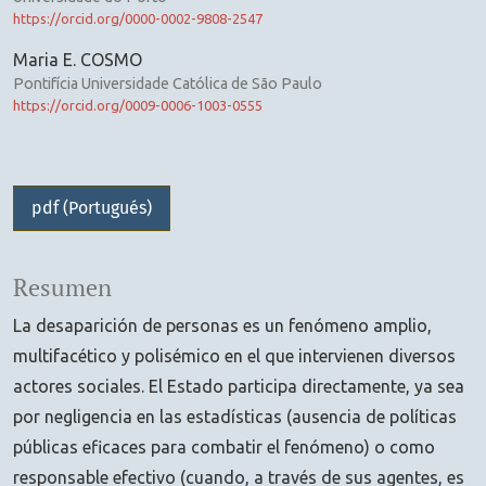
https://orcid.org/0000-0002-9808-2547
Maria E. COSMO
Pontifícia Universidade Católica de São Paulo
https://orcid.org/0009-0006-1003-0555
pdf (Portugués)
Resumen
La desaparición de personas es un fenómeno amplio,
multifacético y polisémico en el que intervienen diversos
actores sociales. El Estado participa directamente, ya sea
por negligencia en las estadísticas (ausencia de políticas
públicas eficaces para combatir el fenómeno) o como
responsable efectivo (cuando, a través de sus agentes, es