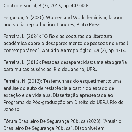
Controle Social, 8 (3), 2015, pp. 407-428.
Ferguson, S. (2020): Women and Work: feminism, labour
and social reproduction. Londres, Pluto Press.
Ferreira, L. (2024): “O fio e as costuras da literatura
acadêmica sobre o desaparecimento de pessoas no Brasil
contemporâneo”, Anuário Antropológico, 49 (2), pp. 1-14.
Ferreira, L. (2015): Pessoas desaparecidas: uma etnografia
para muitas ausências. Rio de Janeiro, UFRJ
Ferreira, N. (2013): Testemunhas do esquecimento: uma
análise do auto de resistência a partir do estado de
exceção e da vida nua. Dissertação apresentada ao
Programa de Pós-graduação em Direito da UERJ. Río de
Janeiro.
Fórum Brasileiro De Segurança Pública (2023): “Anuário
Brasileiro De Segurança Pública”. Disponível em: