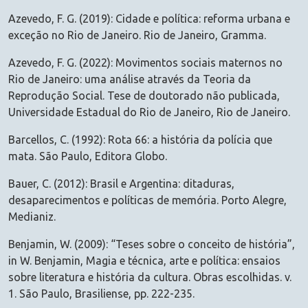
Azevedo, F. G. (2019): Cidade e política: reforma urbana e
exceção no Rio de Janeiro. Rio de Janeiro, Gramma.
Azevedo, F. G. (2022): Movimentos sociais maternos no
Rio de Janeiro: uma análise através da Teoria da
Reprodução Social. Tese de doutorado não publicada,
Universidade Estadual do Rio de Janeiro, Rio de Janeiro.
Barcellos, C. (1992): Rota 66: a história da polícia que
mata. São Paulo, Editora Globo.
Bauer, C. (2012): Brasil e Argentina: ditaduras,
desaparecimentos e políticas de memória. Porto Alegre,
Medianiz.
Benjamin, W. (2009): “Teses sobre o conceito de história”,
in W. Benjamin, Magia e técnica, arte e política: ensaios
sobre literatura e história da cultura. Obras escolhidas. v.
1. São Paulo, Brasiliense, pp. 222-235.