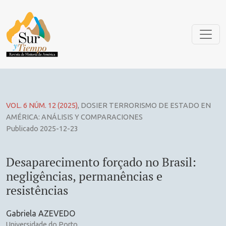
Desaparecimento forçado no Brasil: negligências, permanênc
VOL. 6 NÚM. 12 (2025)
,
DOSIER TERRORISMO DE ESTADO EN
AMÉRICA: ANÁLISIS Y COMPARACIONES
Publicado 2025-12-23
Desaparecimento forçado no Brasil:
negligências, permanências e
resistências
Gabriela AZEVEDO
Universidade do Porto