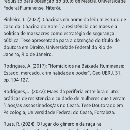
requisito para obtenção do título de Mestre, Universidade
Federal Fluminense, Niterói.
Pinheiro, L. (2022): Chacinas em nome da lei: um estudo de
caso da 'Chacina do Borel', a resistência das mães e a
política de massacres como estratégia de segurança
pública. Tese apresentada para a obtenção do título de
doutora em Direito, Universidade Federal do Rio de
Janeiro, Rio de Janeiro.
Rodrigues, A. (2017): “Homicídios na Baixada fluminense:
Estado, mercado, criminalidade e poder”, Geo UERJ, 31,
pp. 104-127.
Rodrigues, J. (2022): Mães da periferia entre luta e luto:
práticas de resistência e cuidado de mulheres que tiveram
filhos/as assassinados/as no Ceará. Tese Doutorado em
Psicologia, Universidade Federal do Ceará, Fortaleza.
Ruas, R. (2024): O lugar do gênero e da raça na