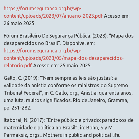
https://forumseguranca.org.br/wp-
content/uploads/2023/07/anuario-2023.pdf
Acesso em:
26 maio 2025.
Fórum Brasileiro De Segurança Pública. (2023): “Mapa dos
desaparecidos no Brasil”. Disponível em:
https://forumseguranca.org.br/wp-
content/uploads/2023/05/mapa-dos-desaparecidos-
relatorio.pdf
Acesso em: 25 maio 2025.
Gallo, C. (2019): “‘Nem sempre as leis são justas’: a
validade da anistia conforme os ministros do Supremo
Tribunal Federal”, in C. Gallo, org., Anistia: quarenta anos,
uma luta, muitos significados. Rio de Janeiro, Gramma,
pp. 251-282.
Itaboraí, N. (2017): “Entre público e privado: paradoxos de
maternidade e política no Brasil”, in: Bohn, S y M.
Parmaksiz, orgs., Mothers in public and political life.