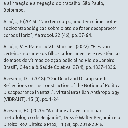
a afirmação e a negação do trabalho. São Paulo,
Boitempo.
Araújo, F (2016): “Não tem corpo, não tem crime: notas
socioantropológicas sobre o ato de fazer desaparecer
corpos Horiz”, Antropol. 22 (46), pp. 37-64.
Araújo, V. E. Ramos y V.L. Marques (2022): “Eles vão
certeiros nos nossos filhos: adoecimentos e resistências
de mães de vítimas de ação policial no Rio de Janeiro,
Brasil”, Ciência & Saúde Coletiva, 27(4), pp. 1327-1336.
Azevedo, D. L (2018): “Our Dead and Disappeared:
Reflections on the Construction of the Notion of Political
Disappearance in Brazil”, Virtual Brazilian Anthropology
(VIBRANT), 15 (3), pp. 1-24.
Azevedo, F.G (2020): “A cidade através do olhar
metodológico de Benjamin”, Dossiê Walter Benjamin e o
Direito. Rev. Direito e Práx, 11 (3), pp. 2018-2046.