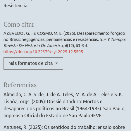
Resistencia
Cómo citar
AZEVEDO , G. ., & COSMO, M. E. (2025). Desaparecimento forçado
no Brasil: negligências, permanências e resistências.
Sur Y Tiempo:
Revista De Historia De América
,
6
(12), 63-94.
https://doi.org/10.22370/syt.2025.12.5505
Más formatos de cita
Referencias
Almeida, C. A. S. de, J. de A. Teles, M. A. de A. Teles e S. K.
Lisbôa, orgs. (2009): Dossiê ditadura: Mortos e
desaparecidos políticos no Brasil (1964-1985). São Paulo,
Imprensa Oficial do Estado de São Paulo-IEVE.
Antunes, R. (2025): Os sentidos do trabalho: ensaio sobre