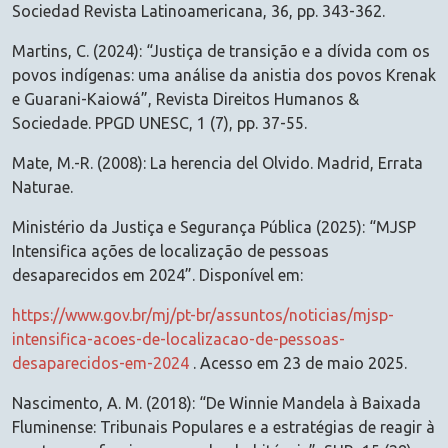
Sociedad Revista Latinoamericana, 36, pp. 343-362.
Martins, C. (2024): “Justiça de transição e a dívida com os
povos indígenas: uma análise da anistia dos povos Krenak
e Guarani-Kaiowá”, Revista Direitos Humanos &
Sociedade. PPGD UNESC, 1 (7), pp. 37-55.
Mate, M.-R. (2008): La herencia del Olvido. Madrid, Errata
Naturae.
Ministério da Justiça e Segurança Pública (2025): “MJSP
Intensifica ações de localização de pessoas
desaparecidos em 2024”. Disponível em:
https://www.gov.br/mj/pt-br/assuntos/noticias/mjsp-
intensifica-acoes-de-localizacao-de-pessoas-
desaparecidos-em-2024
. Acesso em 23 de maio 2025.
Nascimento, A. M. (2018): “De Winnie Mandela à Baixada
Fluminense: Tribunais Populares e a estratégias de reagir à