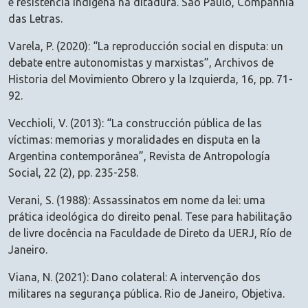
e resistência indígena na ditadura. São Paulo, Companhia
das Letras.
Varela, P. (2020): “La reproducción social en disputa: un
debate entre autonomistas y marxistas”, Archivos de
Historia del Movimiento Obrero y la Izquierda, 16, pp. 71-
92.
Vecchioli, V. (2013): “La construcción pública de las
víctimas: memorias y moralidades en disputa en la
Argentina contemporânea”, Revista de Antropología
Social, 22 (2), pp. 235-258.
Verani, S. (1988): Assassinatos em nome da lei: uma
prática ideológica do direito penal. Tese para habilitação
de livre docência na Faculdade de Direto da UERJ, Río de
Janeiro.
Viana, N. (2021): Dano colateral: A intervenção dos
militares na segurança pública. Rio de Janeiro, Objetiva.