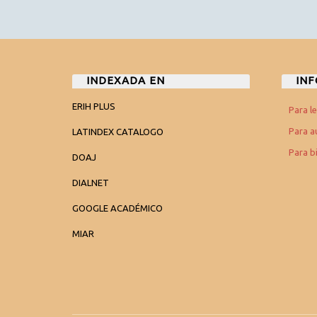
INDEXADA EN
IN
ERIH PLUS
Para l
Para a
LATINDEX CATALOGO
Para b
DOAJ
DIALNET
GOOGLE ACADÉMICO
MIAR