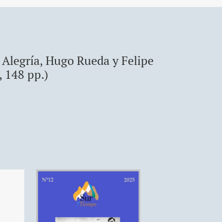
s Alegría, Hugo Rueda y Felipe
 148 pp.)