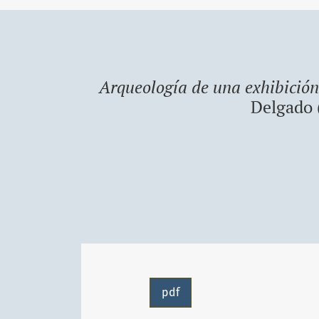
Arqueología de una exhibición.
Delgado 
pdf