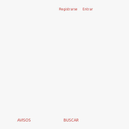
Registrarse
Entrar
ipe Delgado (Santiago, Museo Histórico Nacional, 2022, 148 pp.
AVISOS
BUSCAR