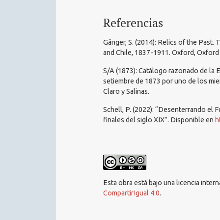
Referencias
Gänger, S. (2014): Relics of the Past.
and Chile, 1837-1911. Oxford, Oxford 
S/A (1873): Catálogo razonado de la E
setiembre de 1873 por uno de los miem
Claro y Salinas.
Schell, P. (2022): “Desenterrando el 
finales del siglo XIX”. Disponible en
h
Esta obra está bajo una licencia inter
CompartirIgual 4.0
.