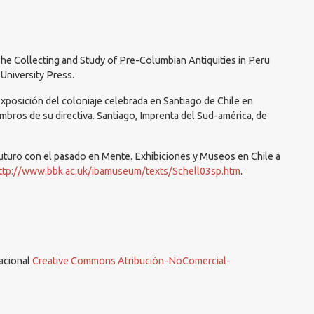
 The Collecting and Study of Pre-Columbian Antiquities in Peru
University Press.
xposición del coloniaje celebrada en Santiago de Chile en
bros de su directiva. Santiago, Imprenta del Sud-américa, de
Futuro con el pasado en Mente. Exhibiciones y Museos en Chile a
ttp://www.bbk.ac.uk/ibamuseum/texts/Schell03sp.htm
.
nacional
Creative Commons Atribución-NoComercial-