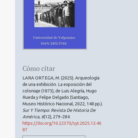
Cómo citar
LARA ORTEGA, M. (2025). Arqueología
de una exhibición. La exposición del
coloniaje (1873), de Luis Alegría, Hugo
Rueda y Felipe Delgado (Santiago,
Museo Histórico Nacional, 2022, 148 pp.).
Sur Y Tiempo: Revista De Historia De
América
,
6
(12), 279-284.
https://doi.org/10.22370/syt.2025.12.46
87