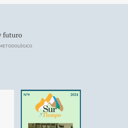
y futuro
A METODOLÓGICO