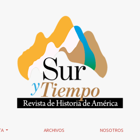
nte y futuro
TA
ARCHIVOS
NOSOTROS