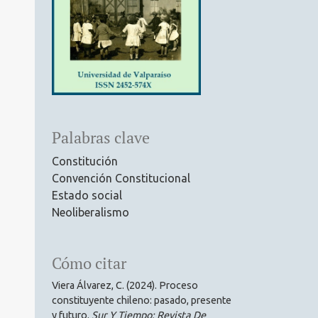
Palabras clave
Constitución
Convención Constitucional
Estado social
Neoliberalismo
Cómo citar
Viera Álvarez, C. (2024). Proceso
constituyente chileno: pasado, presente
y futuro.
Sur Y Tiempo: Revista De