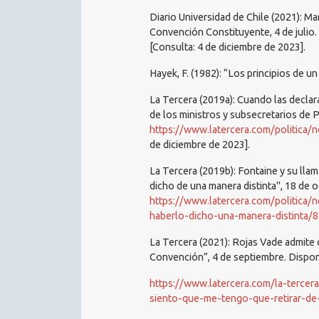
Diario Universidad de Chile (2021): Ma
Convención Constituyente, 4 de julio
[Consulta: 4 de diciembre de 2023].
Hayek, F. (1982): “Los principios de un
La Tercera (2019a): Cuando las declar
de los ministros y subsecretarios de 
https://www.latercera.com/politica/
de diciembre de 2023].
La Tercera (2019b): Fontaine y su llam
dicho de una manera distinta", 18 de 
https://www.latercera.com/politica/n
haberlo-dicho-una-manera-distinta/
La Tercera (2021): Rojas Vade admite 
Convención”, 4 de septiembre. Dispon
https://www.latercera.com/la-tercer
siento-que-me-tengo-que-retirar-de