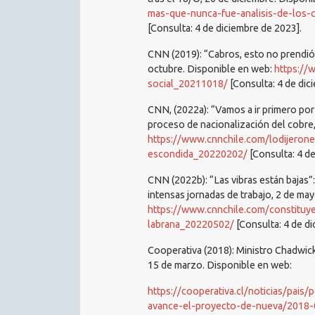
mas-que-nunca-fue-analisis-de-los-
[Consulta: 4 de diciembre de 2023].
CNN (2019): “Cabros, esto no prendió”:
octubre. Disponible en web:
https://
social_20211018/
[Consulta: 4 de dic
CNN, (2022a): “Vamos a ir primero por
proceso de nacionalización del cobre,
https://www.cnnchile.com/lodijeron
escondida_20220202/
[Consulta: 4 de
CNN (2022b): “Las vibras están bajas”
intensas jornadas de trabajo, 2 de ma
https://www.cnnchile.com/constituy
labrana_20220502/
[Consulta: 4 de di
Cooperativa (2018): Ministro Chadwic
15 de marzo. Disponible en web:
https://cooperativa.cl/noticias/pais
avance-el-proyecto-de-nueva/2018-