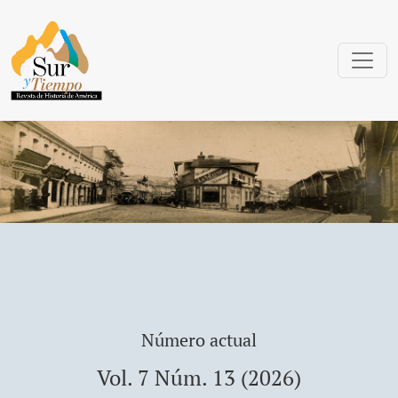
Sur y Tiempo: Revista de Historia de Amé
Número actual
Vol. 7 Núm. 13 (2026)