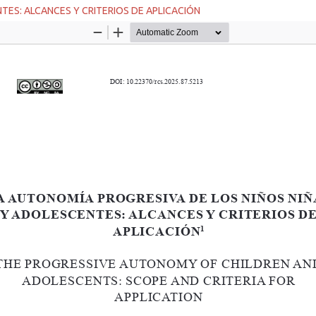
TES: ALCANCES Y CRITERIOS DE APLICACIÓN