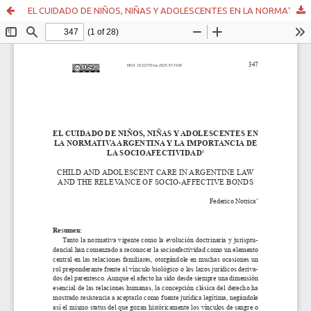
EL CUIDADO DE NIÑOS, NIÑAS Y ADOLESCENTES EN LA NORMATIVA ARGENTINA Y LA IMPORTANCIA DE LA SOCIOAFECTIVIDAD