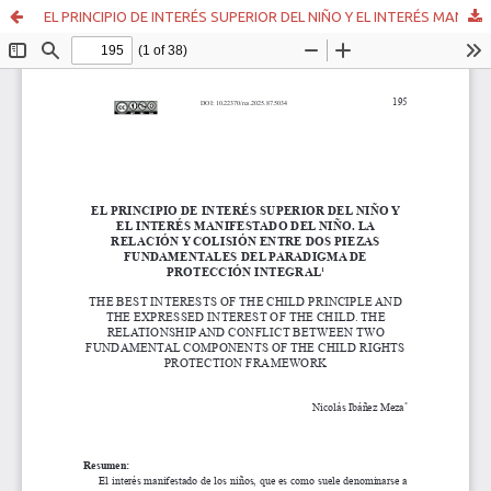
EL PRINCIPIO DE INTERÉS SUPERIOR DEL NIÑO Y EL INTERÉS MANIFESTADO DEL NIÑO. LA RELACIÓN Y COLISIÓN ENTRE DOS PIEZAS FUNDAMENTALES DEL PARADIGMA DE PROTECCIÓN INTEGRAL